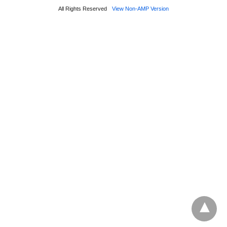
All Rights Reserved
View Non-AMP Version