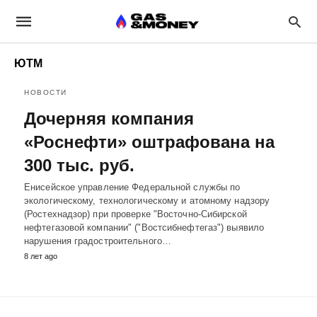
ЮТМ
НОВОСТИ
Дочерняя компания
«Роснефти» оштрафована на
300 тыс. руб.
Енисейское управление Федеральной службы по
экологическому, технологическому и атомному надзору
(Ростехнадзор) при проверке "Восточно-Сибирской
нефтегазовой компании" ("Востсибнефтегаз") выявило
нарушения градостроительного…
8 лет ago