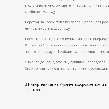
экологически чистом синтетическом топливе, по
сообщает Azertag.
Переход на новое топливо запланирован для ре
нейтральности к 2030 году.
Несмотря на то, что гоночные машины генериру
Формулой 1, технический директор чемпионата П
позволит Формуле 1 избавиться от имиджа «пожи
Симондс добавил, что ему пришлось преодолеть 
были готовы отказаться от топлива, производим
Навигация
Импортный газ на Украине подорожал почти в
по
шесть раз
записям