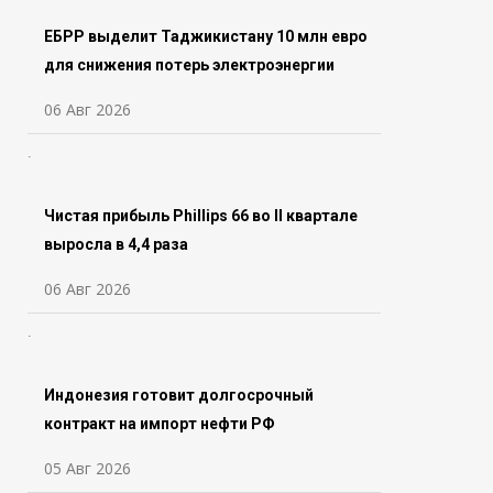
ЕБРР выделит Таджикистану 10 млн евро
для снижения потерь электроэнергии
06 Авг 2026
Чистая прибыль Phillips 66 во ll квартале
выросла в 4,4 раза
06 Авг 2026
Индонезия готовит долгосрочный
контракт на импорт нефти РФ
05 Авг 2026