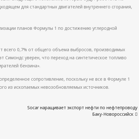
дходящем для стандартных двигателей внутреннего сгорания,
ализации планов Формулы 1 по достижению углеродной
ют всего 0,7% от общего объема выбросов, производимых
эт Симондс уверен, что переход на синтетическое топливо
рателей бензина».
определенное сопротивление, поскольку не все в Формуле 1
ого из ископаемых невозобновляемых источников.
Socar наращивает экспорт нефти по нефтепроводу
Баку-Новороссийск