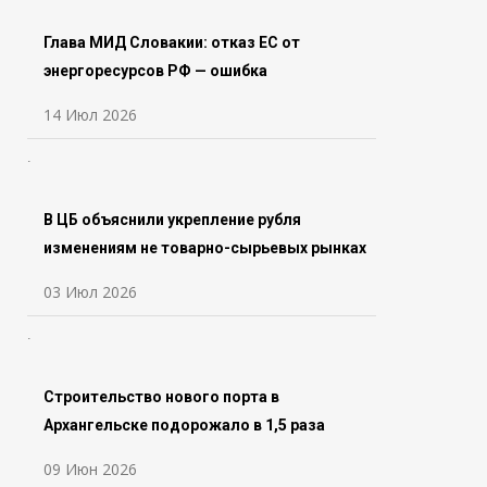
Глава МИД Словакии: отказ ЕС от
энергоресурсов РФ — ошибка
14 Июл 2026
В ЦБ объяснили укрепление рубля
изменениям не товарно-сырьевых рынках
03 Июл 2026
Строительство нового порта в
Архангельске подорожало в 1,5 раза
09 Июн 2026