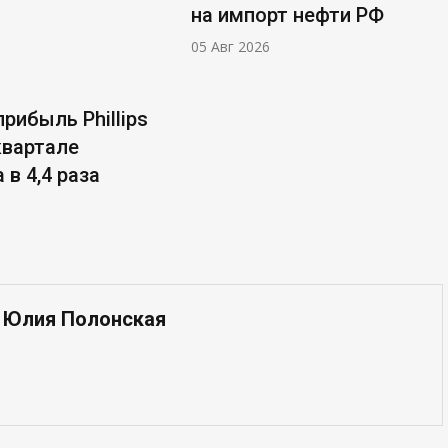
на импорт нефти РФ
05 Авг 2026
рибыль Phillips
 квартале
 в 4,4 раза
— Юлия Полонская