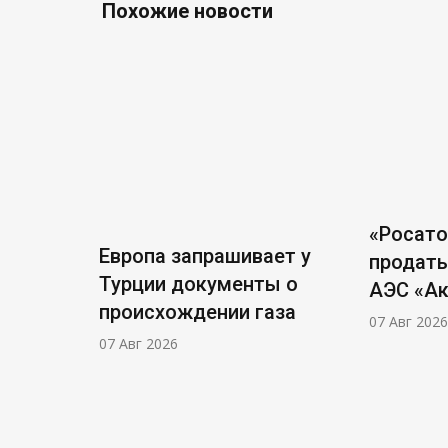
Похожие новости
«Росат
Европа запрашивает у
продать
Турции документы о
АЭС «А
происхождении газа
07 Авг 2026
07 Авг 2026