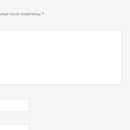
ьные поля помечены
*