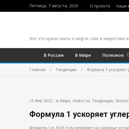
Пятница, 7 августа, 2026
О проекте
Наши 
Все что нужно знать о нефти, газе и энергетике в
В России
В Мире
Полезное
Главная
Тенденции
Формула 1 ускоряет 
10 Янв 2022
-
в Мире
,
Новости
,
Тенденции
,
Эколог
Формула 1 ускоряет угл
Формула 1 в 2026 году перейдет на силовые уста