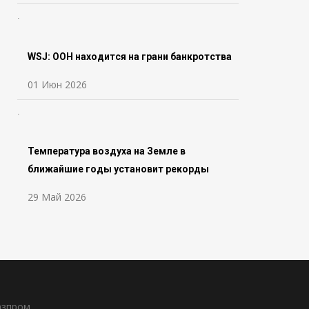
WSJ: ООН находится на грани банкротства
01 Июн 2026
Температура воздуха на Земле в
ближайшие годы установит рекорды
29 Май 2026
азпром