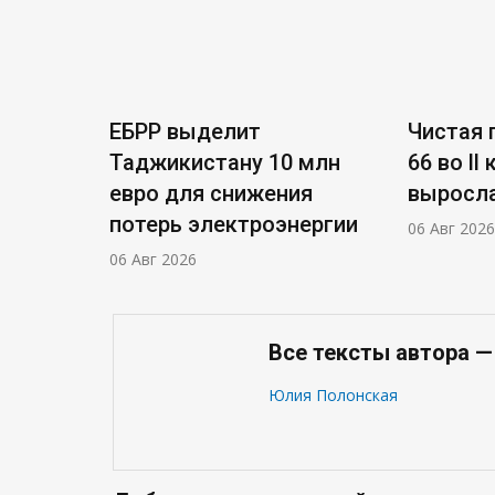
ЕБРР выделит
Чистая п
Таджикистану 10 млн
66 во ll
евро для снижения
выросла
потерь электроэнергии
06 Авг 2026
06 Авг 2026
Все тексты автора 
Юлия Полонская