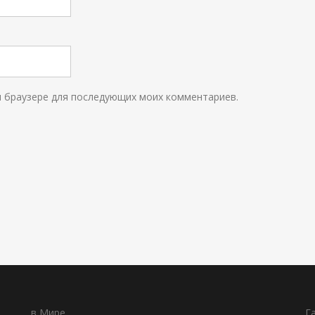
ом браузере для последующих моих комментариев.
в Мире
Г