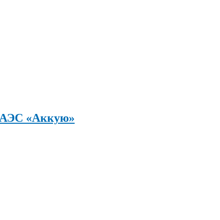
а АЭС «Аккую»