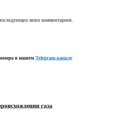
ля последующих моих комментариев.
 юмора в нашем
Telegram-канале
происхождении газа