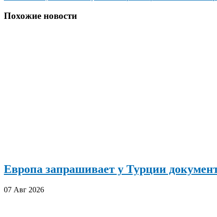
по
записям
Похожие новости
Европа запрашивает у Турции документ
07 Авг 2026