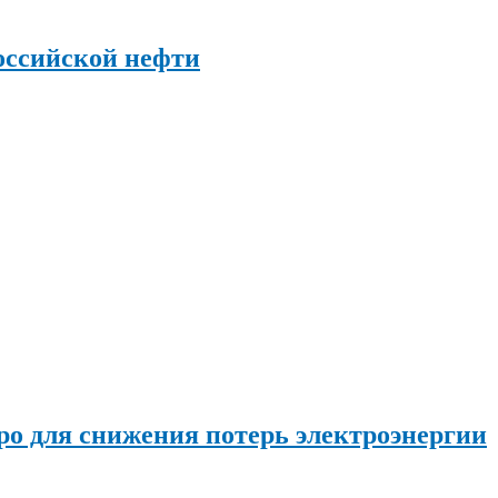
оссийской нефти
о для снижения потерь электроэнергии