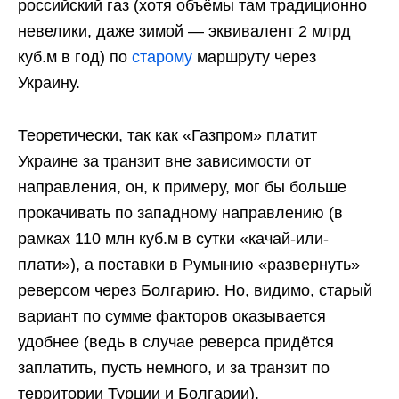
российский газ (хотя объёмы там традиционно
невелики, даже зимой — эквивалент 2 млрд
куб.м в год) по
старому
маршруту через
Украину.
Теоретически, так как «Газпром» платит
Украине за транзит вне зависимости от
направления, он, к примеру, мог бы больше
прокачивать по западному направлению (в
рамках 110 млн куб.м в сутки «качай-или-
плати»), а поставки в Румынию «развернуть»
реверсом через Болгарию. Но, видимо, старый
вариант по сумме факторов оказывается
удобнее (ведь в случае реверса придётся
заплатить, пусть немного, и за транзит по
территории Турции и Болгарии).