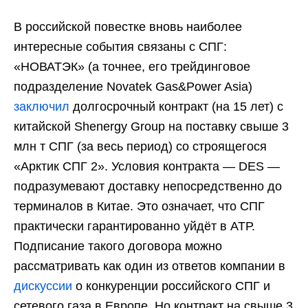
В российской повестке вновь наиболее
интересные события связаны с СПГ:
«НОВАТЭК» (а точнее, его трейдинговое
подразделение Novatek Gas&Power Asia)
заключил
долгосрочный контракт (на 15 лет) с
китайской Shenergy Group на поставку свыше 3
млн т СПГ (за весь период) со строящегося
«Арктик СПГ 2». Условия контракта — DES —
подразумевают доставку непосредственно до
терминалов в Китае. Это означает, что СПГ
практически гарантированно уйдёт в АТР.
Подписание такого договора можно
рассматривать как один из ответов компании в
дискуссии
о конкуренции российского СПГ и
сетевого газа в Европе. Но контракт на свыше 3