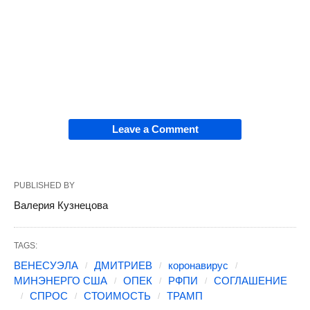
Leave a Comment
PUBLISHED BY
Валерия Кузнецова
TAGS:
ВЕНЕСУЭЛА
ДМИТРИЕВ
коронавирус
МИНЭНЕРГО США
ОПЕК
РФПИ
СОГЛАШЕНИЕ
СПРОС
СТОИМОСТЬ
ТРАМП