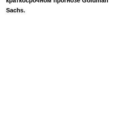
краткосрочном прогнозе Goldman
Sachs.