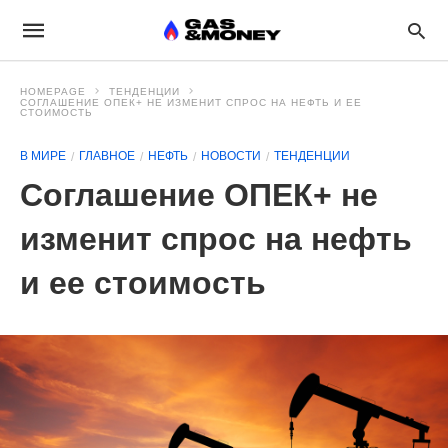
HOMEPAGE
ТЕНДЕНЦИИ
СОГЛАШЕНИЕ ОПЕК+ НЕ ИЗМЕНИТ СПРОС НА НЕФТЬ И ЕЕ
СТОИМОСТЬ
В МИРЕ
ГЛАВНОЕ
НЕФТЬ
НОВОСТИ
ТЕНДЕНЦИИ
Соглашение ОПЕК+ не
изменит спрос на нефть
и ее стоимость