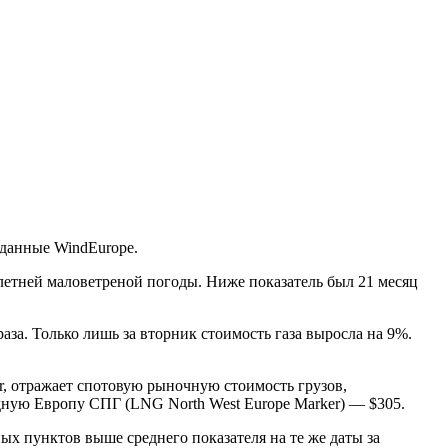
 данные WindEurope.
 летней маловетреной погоды. Ниже показатель был 21 месяц
аза. Только лишь за вторник стоимость газа выросла на 9%.
r, отражает спотовую рыночную стоимость грузов,
дную Европу СПГ (LNG North West Europe Marker) — $305.
ых пунктов выше среднего показателя на те же даты за