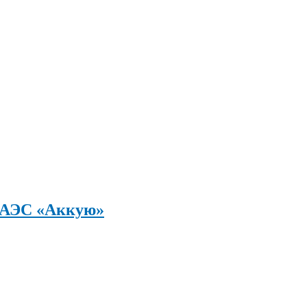
а АЭС «Аккую»