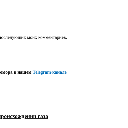
ля последующих моих комментариев.
 юмора в нашем
Telegram-канале
происхождении газа