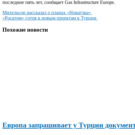
последние пять лет, сообщает Gas Infrastructure Europe.
Навигация
Михельсон рассказал о планах «Новатэка»
«Росатом» готов к новым проектам в Турции
по
записям
Похожие новости
Европа запрашивает у Турции документ