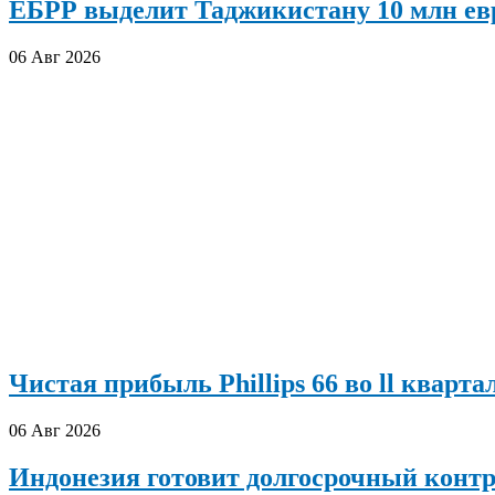
ЕБРР выделит Таджикистану 10 млн евр
06 Авг 2026
Чистая прибыль Phillips 66 во ll кварта
06 Авг 2026
Индонезия готовит долгосрочный конт