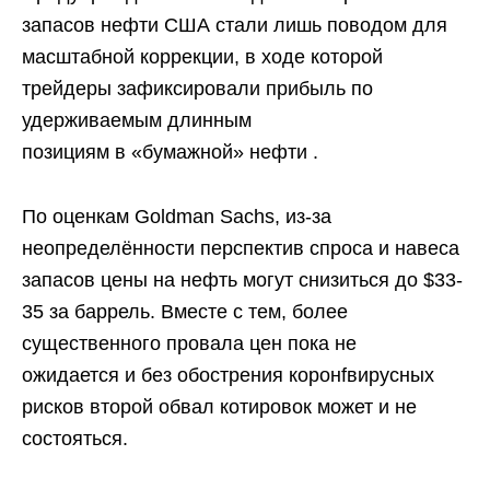
запасов нефти США стали лишь поводом для
масштабной коррекции, в ходе которой
трейдеры зафиксировали прибыль по
удерживаемым длинным
позициям в «бумажной» нефти .
По оценкам Goldman Sachs, из-за
неопределённости перспектив спроса и навеса
запасов цены на нефть могут снизиться до $33-
35 за баррель. Вместе с тем, более
существенного провала цен пока не
ожидается и без обострения коронfвирусных
рисков второй обвал котировок может и не
состояться.