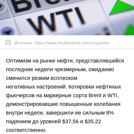
Источник: https://www.shutterstock.com/ru/g/piren
Оптимизм на рынке нефти, представлявшийся
последние недели чрезмерным, ожидаемо
сменился резким всплеском
негативных настроений. Котировки нефтяных
фьючерсов на маркерные сорта Brent и WTI,
демонстрировавшие повышенные колебания
внутри недели, завершили ее сильным 8%
падением до уровней $37,56 и $35,22
соответственно.