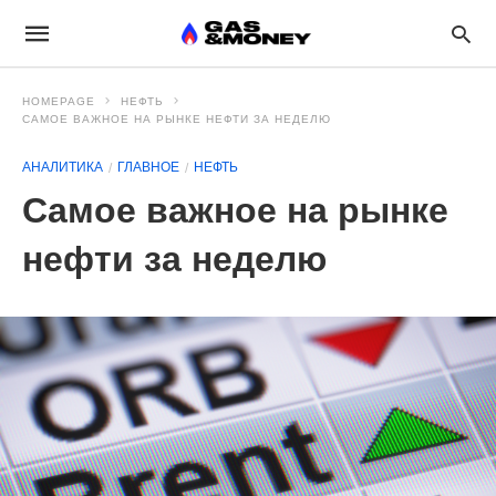
HOMEPAGE
НЕФТЬ
САМОЕ ВАЖНОЕ НА РЫНКЕ НЕФТИ ЗА НЕДЕЛЮ
АНАЛИТИКА
ГЛАВНОЕ
НЕФТЬ
Самое важное на рынке
нефти за неделю