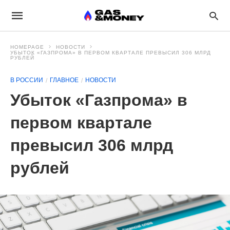
HOMEPAGE
НОВОСТИ
УБЫТОК «ГАЗПРОМА» В ПЕРВОМ КВАРТАЛЕ ПРЕВЫСИЛ 306 МЛРД
РУБЛЕЙ
В РОССИИ
ГЛАВНОЕ
НОВОСТИ
Убыток «Газпрома» в
первом квартале
превысил 306 млрд
рублей