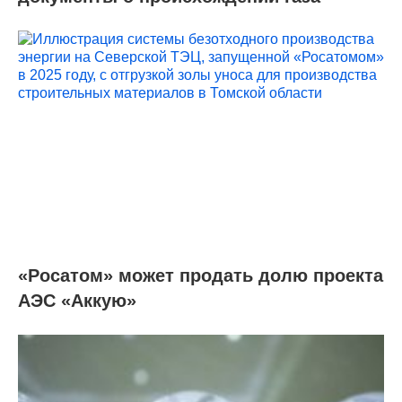
«Росатом» может продать долю проекта
АЭС «Аккую»