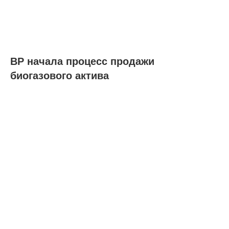
BP начала процесс продажи
биогазового актива