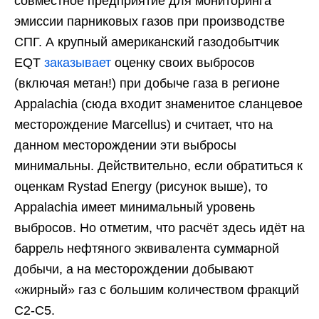
совместное предприятие для мониторинга
эмиссии парниковых газов при производстве
СПГ. А крупный американский газодобытчик
EQT
заказывает
оценку своих выбросов
(включая метан!) при добыче газа в регионе
Appalachia (cюда входит знаменитое сланцевое
месторождение Marcellus) и считает, что на
данном месторождении эти выбросы
минимальны. Действительно, если обратиться к
оценкам Rystad Energy (рисунок выше), то
Appalachia имеет минимальный уровень
выбросов. Но отметим, что расчёт здесь идёт на
баррель нефтяного эквивалента суммарной
добычи, а на месторождении добывают
«жирный» газ с большим количеством фракций
С2-С5.