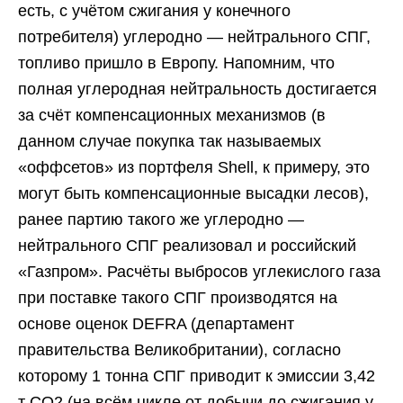
есть, с учётом сжигания у конечного
потребителя) углеродно — нейтрального СПГ,
топливо пришло в Европу. Напомним, что
полная углеродная нейтральность достигается
за счёт компенсационных механизмов (в
данном случае покупка так называемых
«оффсетов» из портфеля Shell, к примеру, это
могут быть компенсационные высадки лесов),
ранее партию такого же углеродно —
нейтрального СПГ реализовал и российский
«Газпром». Расчёты выбросов углекислого газа
при поставке такого СПГ производятся на
основе оценок DEFRA (департамент
правительства Великобритании), согласно
которому 1 тонна СПГ приводит к эмиссии 3,42
т CO2 (на всём цикле от добычи до сжигания у