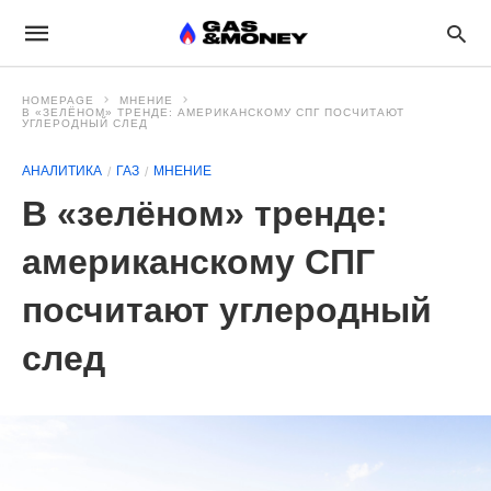
HOMEPAGE
МНЕНИЕ
В «ЗЕЛЁНОМ» ТРЕНДЕ: АМЕРИКАНСКОМУ СПГ ПОСЧИТАЮТ
УГЛЕРОДНЫЙ СЛЕД
АНАЛИТИКА
ГАЗ
МНЕНИЕ
В «зелёном» тренде:
американскому СПГ
посчитают углеродный
след