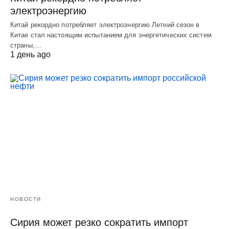
электроэнергию
Китай рекордно потребляет электроэнергию Летний сезон в
Китае стал настоящим испытанием для энергетических систем
страны,…
1 день ago
НОВОСТИ
Сирия может резко сократить импорт