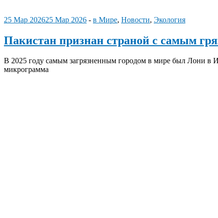
25 Мар 2026
25 Мар 2026
-
в Мире
,
Новости
,
Экология
Пакистан признан страной с самым гр
В 2025 году самым загрязненным городом в мире был Лони в Ин
микрограмма