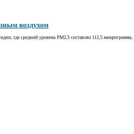
язным воздухом
дии, где средний уровень PM2,5 составлял 112,5 микрограмма, з