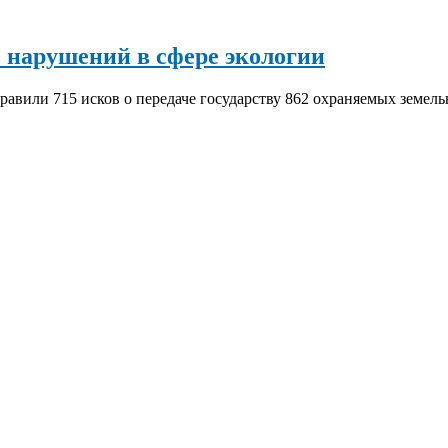
ч нарушений в сфере экологии
аправили 715 исков о передаче государству 862 охраняемых земел