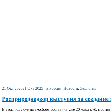
21 Окт 2025
21 Окт 2025
-
в России
,
Новости
,
Экология
Росприроднадзор выступил за создание 
В этом году сумма экосбора составила уже 20 млрд руб. проти