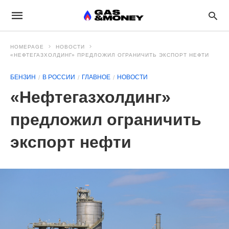
HOMEPAGE
НОВОСТИ
«НЕФТЕГАЗХОЛДИНГ» ПРЕДЛОЖИЛ ОГРАНИЧИТЬ ЭКСПОРТ НЕФТИ
БЕНЗИН
В РОССИИ
ГЛАВНОЕ
НОВОСТИ
«Нефтегазхолдинг»
предложил ограничить
экспорт нефти