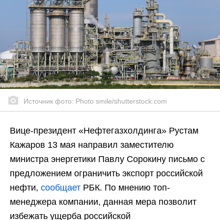
Источник фото: Photo smile/shutterstock.com
Вице-президент «Нефтегазхолдинга» Рустам
Кажаров 13 мая направил заместителю
министра энергетики Павлу Сорокину письмо с
предложением ограничить экспорт российской
нефти,
сообщает
РБК. По мнению топ-
менеджера компании, данная мера позволит
избежать ущерба российской