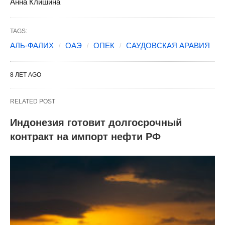
Анна Клишина
TAGS:
АЛЬ-ФАЛИХ
ОАЭ
ОПЕК
САУДОВСКАЯ АРАВИЯ
8 ЛЕТ AGO
RELATED POST
Индонезия готовит долгосрочный
контракт на импорт нефти РФ