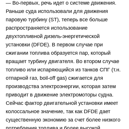
— Во-первых, речь идет о системе движения.
Раньше суда использовали для движения
паровую турбину (ST), теперь все больше
распространяется использование
двухтопливной дизель-энергетической
установки (DFDE). В первом случае при
сжигании топлива образуется пар, который
вращает турбину двигателя. Во втором случае
топливо или испаряющийся из танков СПГ (т.н.
отпарной газ, boil-off gas) сжигается для
производства электроэнергии, которая затем
приводит в движение электромоторы судна.
Сейчас фактор двигательной установки имеет
колоссальное значение, так как DFDE дает
существенную экономию за счет более низкого
потребления топлива и более высокой