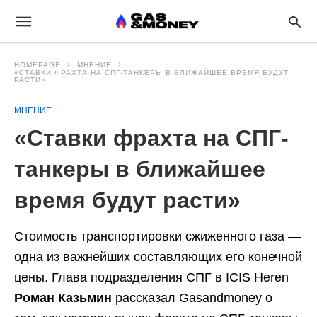
HOMEPAGE
МНЕНИЕ
«СТАВКИ ФРАХТА НА СПГ-ТАНКЕРЫ В БЛИЖАЙШЕЕ ВРЕМЯ БУДУТ
РАСТИ»
МНЕНИЕ
«Ставки фрахта на СПГ-
танкеры в ближайшее
время будут расти»
Стоимость транспортировки сжиженного газа —
одна из важнейших составляющих его конечной
цены. Глава подразделения СПГ в ICIS Heren
Роман Казьмин
рассказал Gasandmoney о