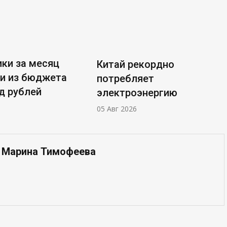
ки за месяц
Китай рекордно
и из бюджета
потребляет
д рублей
электроэнергию
05 Авг 2026
— Марина Тимофеева