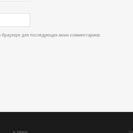
ом браузере для последующих моих комментариев.
в Мире
Г