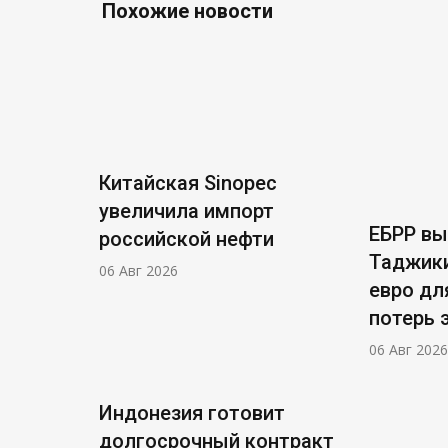
Похожие новости
Китайская Sinopec
увеличила импорт
ЕБРР в
российской нефти
Таджики
06 Авг 2026
евро дл
потерь 
06 Авг 2026
Индонезия готовит
долгосрочный контракт