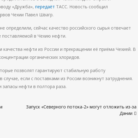
оводу «Дружба»,
передаёт
ТАСС. Новость сообщил
рвов Чехии Павел Швагр.
не определили, сейчас качество российского сырья отвечает
 поставляемой в Чехию нефти.
 качества нефти из России и прекращении её приёма Чехией. В
онцентрации органических хлоридов.
торые позволят гарантируют стабильную работу
 случае, если с поставками из России возникнут затруднения.
и запасы нефти в полтора раза.
ам
Запуск «Северного потока-2» могут отложить из-за
Дании