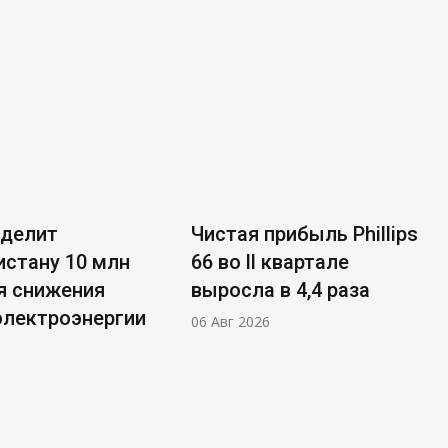
ыделит
Чистая прибыль Phillips
стану 10 млн
66 во ll квартале
я снижения
выросла в 4,4 раза
электроэнергии
06 Авг 2026