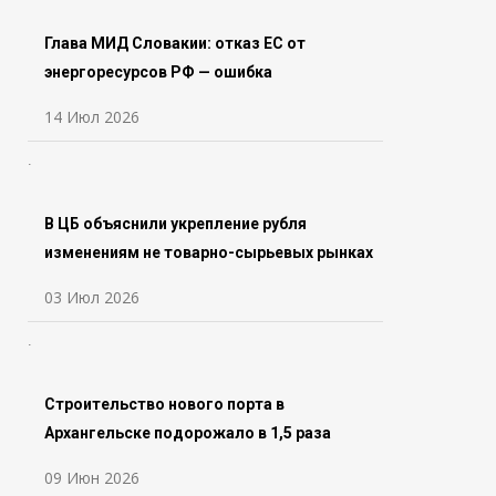
Глава МИД Словакии: отказ ЕС от
энергоресурсов РФ — ошибка
14 Июл 2026
В ЦБ объяснили укрепление рубля
изменениям не товарно-сырьевых рынках
03 Июл 2026
Строительство нового порта в
Архангельске подорожало в 1,5 раза
09 Июн 2026