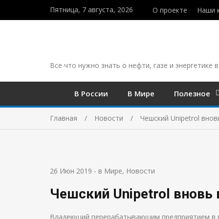
Пятница, 7 августа, 2026
О проекте
Наши 
Все что нужно знать о нефти, газе и энергетике в
В России
В Мире
Полезное
Главная
Новости
Чешский Unipetrol вно
26 Июн 2019
-
в Мире
,
Новости
Чешский Unipetrol вновь
Владеющий перерабатывающим предприятием в гор