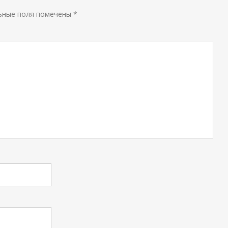
ьные поля помечены
*