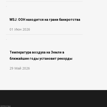
WSJ: ООН находится на грани банкротства
01 Июн 2026
Температура воздуха на Земле в
ближайшие годы установит рекорды
29 Май 2026
азпром