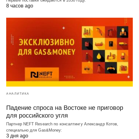
Первые поставки ожидаются в 2030 году.
8 часов ago
АНАЛИТИКА
Падение спроса на Востоке не приговор
для российского угля
Партнер NEFT Research по консалтингу Александр Котов,
специально для Gas&Money:
3 дня ago