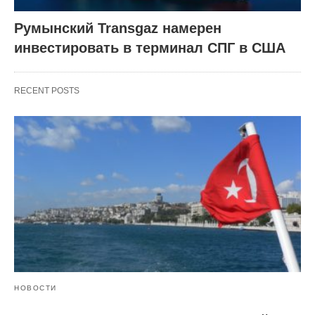
Румынский Transgaz намерен
инвестировать в терминал СПГ в США
RECENT POSTS
НОВОСТИ