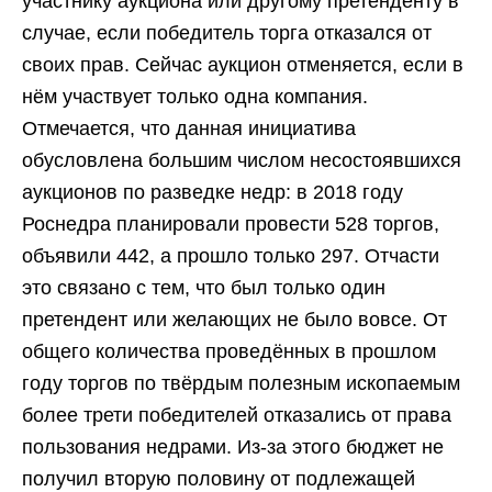
участнику аукциона или другому претенденту в
случае, если победитель торга отказался от
своих прав. Сейчас аукцион отменяется, если в
нём участвует только одна компания.
Отмечается, что данная инициатива
обусловлена большим числом несостоявшихся
аукционов по разведке недр: в 2018 году
Роснедра планировали провести 528 торгов,
объявили 442, а прошло только 297. Отчасти
это связано с тем, что был только один
претендент или желающих не было вовсе. От
общего количества проведённых в прошлом
году торгов по твёрдым полезным ископаемым
более трети победителей отказались от права
пользования недрами. Из-за этого бюджет не
получил вторую половину от подлежащей