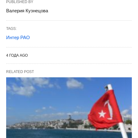
PUBLISHED BY
Валерия Кузнецова
TAGS:
Интер РАО
4 ГОДА AGO
RELATED POST