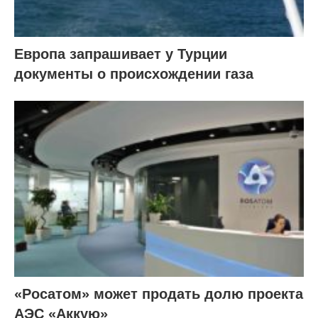
Европа запрашивает у Турции
документы о происхождении газа
«Росатом» может продать долю проекта
АЭС «Аккую»