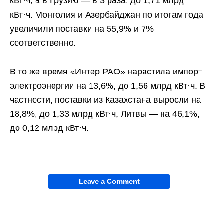
кВт·ч, а в Грузию — в 3 раза, до 1,71 млрд
кВт·ч. Монголия и Азербайджан по итогам года
увеличили поставки на 55,9% и 7%
соответственно.
В то же время «Интер РАО» нарастила импорт
электроэнергии на 13,6%, до 1,56 млрд кВт·ч. В
частности, поставки из Казахстана выросли на
18,8%, до 1,33 млрд кВт·ч, Литвы — на 46,1%,
до 0,12 млрд кВт·ч.
Leave a Comment