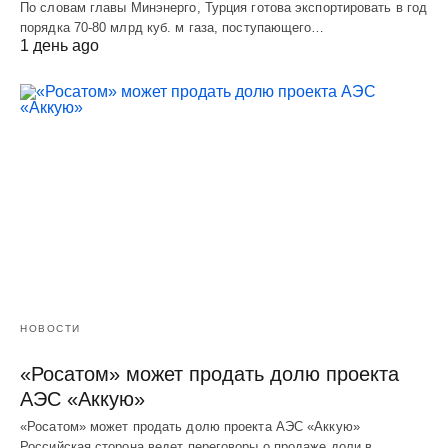
По словам главы Минэнерго, Турция готова экспортировать в год
порядка 70-80 млрд куб. м газа, поступающего…
1 день ago
НОВОСТИ
«Росатом» может продать долю проекта
АЭС «Аккую»
«Росатом» может продать долю проекта АЭС «Аккую»
Российская сторона ведет переговоры о продаже доли в…