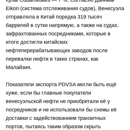
Кубы Cubametales — 7 %. Согласно данным
Eikon (система отслеживания судов), Венесуэла
отправляла в Китай порядка 319 тысяч
баррелей в сутки напрямую, а также на судах,
зафрахтованных посредниками, которые в
итоге достигли китайских
нефтеперерабатывающих заводов после
перевалки нефти в таких странах, как
Малайзия.
Показатели экспорта PDVSA могли быть ещё
хуже, если бы главные покупатели
венесуэльской нефти не приобретали её у
посредников и не использовали бы схемы её
доставки с задействованием транзитных
портов, пытаясь таким образом скрыть