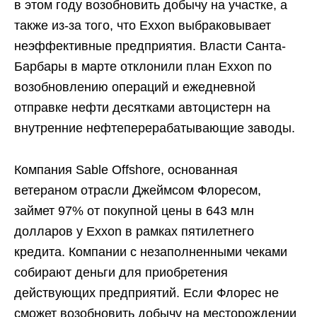
в этом году возобновить добычу на участке, а
также из-за того, что Exxon выбраковывает
неэффективные предприятия. Власти Санта-
Барбары в марте отклонили план Exxon по
возобновлению операций и ежедневной
отправке нефти десятками автоцистерн на
внутренние нефтеперерабатывающие заводы.
Компания Sable Offshore, основанная
ветераном отрасли Джеймсом Флоресом,
займет 97% от покупной цены в 643 млн
долларов у Exxon в рамках пятилетнего
кредита. Компании с незаполненными чеками
собирают деньги для приобретения
действующих предприятий. Если Флорес не
сможет возобновить добычу на месторождении