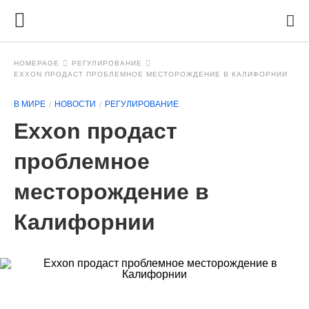
HOMEPAGE
РЕГУЛИРОВАНИЕ
EXXON ПРОДАСТ ПРОБЛЕМНОЕ МЕСТОРОЖДЕНИЕ В КАЛИФОРНИИ
В МИРЕ
НОВОСТИ
РЕГУЛИРОВАНИЕ
Exxon продаст
проблемное
месторождение в
Калифорнии