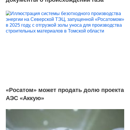
«Росатом» может продать долю проекта
АЭС «Аккую»