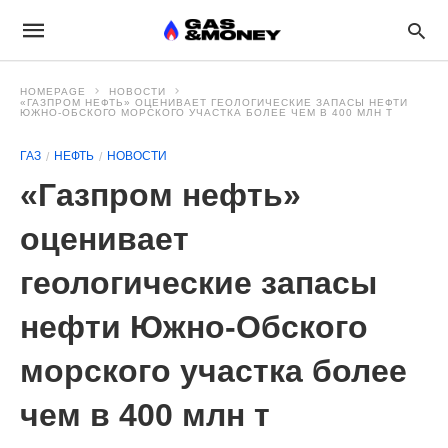
HOMEPAGE
НОВОСТИ
«ГАЗПРОМ НЕФТЬ» ОЦЕНИВАЕТ ГЕОЛОГИЧЕСКИЕ ЗАПАСЫ НЕФТИ
ЮЖНО-ОБСКОГО МОРСКОГО УЧАСТКА БОЛЕЕ ЧЕМ В 400 МЛН Т
ГАЗ
НЕФТЬ
НОВОСТИ
«Газпром нефть»
оценивает
геологические запасы
нефти Южно-Обского
морского участка более
чем в 400 млн т