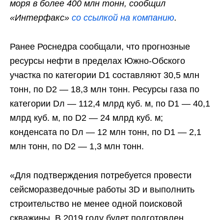
моря в более 400 млн тонн, сообщил
«Интерфакс»
со ссылкой на компанию
.
Ранее Роснедра сообщали, что прогнозные
ресурсы нефти в пределах Южно-Обского
участка по категории D1 составляют 30,5 млн
тонн, по D2 — 18,3 млн тонн. Ресурсы газа по
категории Dл — 112,4 млрд куб. м, по D1 — 40,1
млрд куб. м, по D2 — 24 млрд куб. м;
конденсата по Dл — 12 млн тонн, по D1 — 2,1
млн тонн, по D2 — 1,3 млн тонн.
«Для подтверждения потребуется провести
сейсморазведочные работы 3D и выполнить
строительство не менее одной поисковой
скважины. В 2019 году будет подготовлен