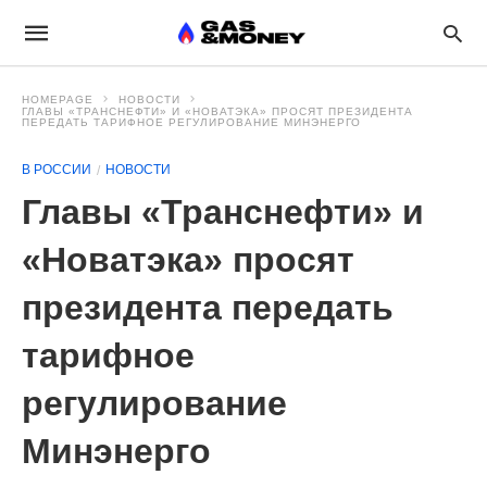
HOMEPAGE
НОВОСТИ
ГЛАВЫ «ТРАНСНЕФТИ» И «НОВАТЭКА» ПРОСЯТ ПРЕЗИДЕНТА
ПЕРЕДАТЬ ТАРИФНОЕ РЕГУЛИРОВАНИЕ МИНЭНЕРГО
В РОССИИ
НОВОСТИ
Главы «Транснефти» и
«Новатэка» просят
президента передать
тарифное
регулирование
Минэнерго