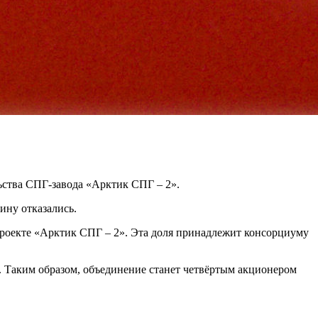
льства СПГ-завода «Арктик СПГ – 2».
ину отказались.
 проекте «Арктик СПГ – 2». Эта доля принадлежит консорциуму
. Таким образом, объединение станет четвёртым акционером