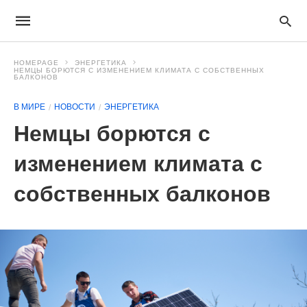
HOMEPAGE
ЭНЕРГЕТИКА
НЕМЦЫ БОРЮТСЯ С ИЗМЕНЕНИЕМ КЛИМАТА С СОБСТВЕННЫХ
БАЛКОНОВ
В МИРЕ
НОВОСТИ
ЭНЕРГЕТИКА
Немцы борются с
изменением климата с
собственных балконов