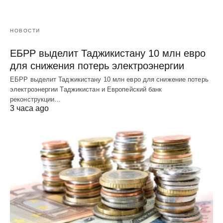
НОВОСТИ
ЕБРР выделит Таджикистану 10 млн евро
для снижения потерь электроэнергии
ЕБРР выделит Таджикистану 10 млн евро для снижение потерь
электроэнергии Таджикистан и Европейский банк
реконструкции…
3 часа ago