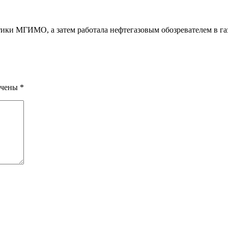
ки МГИМО, а затем работала нефтегазовым обозревателем в га
ечены
*