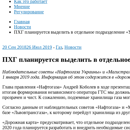
Как это работает
Мнение
Регулирование
Главная
Новости
ПХГ планируется выделить в отдельное подразделение «
20 Сен 2018
26 Июл 2019
-
Газ
,
Новости
ПХГ планируется выделить в отдельное
Наблюдательные советы «Нафтогаза Украины» и «Магистрал
1 января 2019 года. Информация об этом содержится в «доро
Глава правления «Нафтогаза» Андрей Коболев в ходе презентац
итогам формирования независимого оператора ГТС мы должны 
прозрачен и чист. К сожалению, подземные хранилища газа мо
Согласно данным от наблюдательных советов «Нафтогаза» и «
базе «Львовтрансгаза», к которому перейдут хранилища из др
«Дорожная карта» предусматривает, что отдельное подразделен
2020 года планируется разработать и внедрить необходимые си