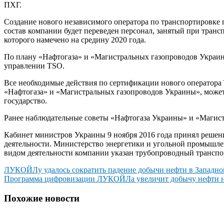
ПХГ.
Создание нового независимого оператора по транспортировке га
состав компании будет переведен персонал, занятый при трансп
которого намечено на средину 2020 года.
По плану «Нафтогаза» и «Магистральных газопроводов Украины
управлении TSO.
Все необходимые действия по сертификации нового оператора 
«Нафтогаза» и «Магистральных газопроводов Украины», может
государство.
Ранее наблюдательные советы «Нафтогаза Украины» и «Магис
Кабинет министров Украины 9 ноября 2016 года принял решен
деятельности. Министерство энергетики и угольной промышле
видом деятельности компании указан трубопроводный транспо
Навигация
ЛУКОЙЛу удалось сократить падение добычи нефти в Западн
Программа цифровизации ЛУКОЙЛа увеличит добычу нефти н
по
записям
Похожие новости