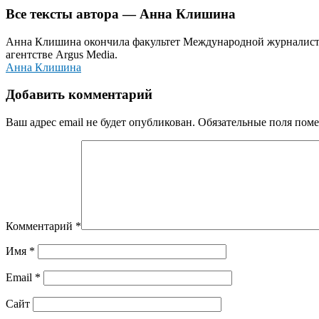
Все тексты автора — Анна Клишина
Анна Клишина окончила факультет Международной журналисти
агентстве Argus Media.
Анна Клишина
Добавить комментарий
Ваш адрес email не будет опубликован.
Обязательные поля пом
Комментарий
*
Имя
*
Email
*
Сайт