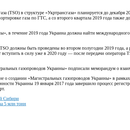
за (TSO) в структуре «Укртрансгаза» планируется до декабря 20
ортировке газа по ГТС, а со второго квартала 2019 года также д
», в течение 2019 года Украина должна найти международного 
TSO должны быть проведены во втором полугодии 2019 года, а 
 вступить в силу уже в 2020 году — после передачи оператора
тральных газопроводов Украины» подписали меморандум о вза
ие о создании «Магистральных газопроводов Украины» в рамка
нности Украины 19 января 2017 года завершило процесс регис
рт.
ой Сибири
а 5 млн тонн