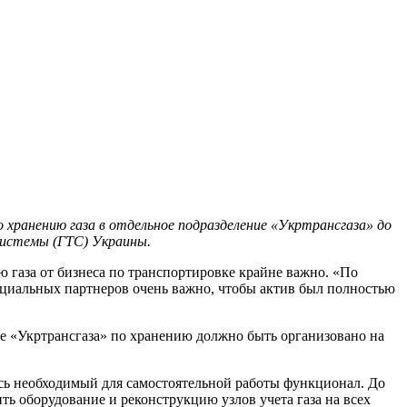
о хранению газа в отдельное подразделение «Укртрансгаза» до
системы (ГТС) Украины.
ю газа от бизнеса по транспортировке крайне важно. «По
циальных партнеров очень важно, чтобы актив был полностью
е «Укртрансгаза» по хранению должно быть организовано на
есь необходимый для самостоятельной работы функционал. До
ь оборудование и реконструкцию узлов учета газа на всех