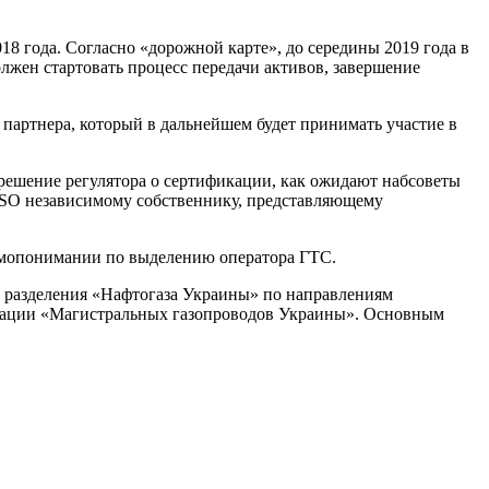
18 года. Согласно «дорожной карте», до середины 2019 года в
олжен стартовать процесс передачи активов, завершение
партнера, который в дальнейшем будет принимать участие в
решение регулятора о сертификации, как ожидают набсоветы
 TSO независимому собственнику, представляющему
имопонимании по выделению оператора ГТС.
х разделения «Нафтогаза Украины» по направлениям
трации «Магистральных газопроводов Украины». Основным