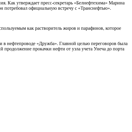
ия. Как утверждает пресс-секретарь «Белнефтехима» Марина
ерн потребовал официальную встречу с «Транснефтью».
пользуемым как растворитель жиров и парафинов, которое
ти в нефтепроводе «Дружба». Главной целью переговоров была
й продолжение прокачки нефти от узла учета Унеча до порта