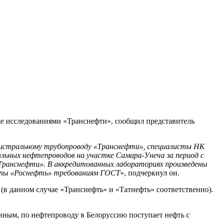
же исследованиями «Транснефти», сообщил представитель
агистральному трубопроводу «Транснефти», специалисты НК
ьных нефтепроводов на участке Самара-Унеча за период с
«Транснефти». В аккредитованных лабораториях произведены
уппы «Роснефть» требованиям ГОСТ
», подчеркнул он.
в данном случае «Транснефть» и «Татнефть» соответственно).
нным, по нефтепроводу в Белоруссию поступает нефть с