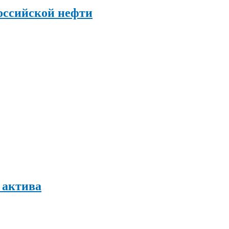
оссийской нефти
 актива