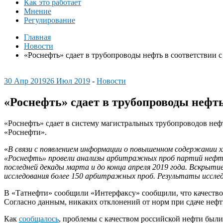
Как это работает
Мнение
Регулирование
Главная
Новости
«Роснефть» сдает в трубопроводы нефть в соответствии 
30 Апр 2019
26 Июл 2019
-
Новости
«Роснефть» сдает в трубопроводы нефт
«Роснефть» сдает в систему магистральных трубопроводов не
«Роснефти».
«
В связи с появлением информации о повышенном содержании 
«Роснефть» провели анализы арбитражных проб партий нефти
последней декады марта и до конца апреля 2019 года. Вскры
исследования более 150 арбитражных проб. Результаты иссл
В «Татнефти» сообщили «Интерфаксу» сообщили, что качество
Согласно данным, никаких отклонений от норм при сдаче неф
Как
сообщалось
, проблемы с качеством российской нефти был