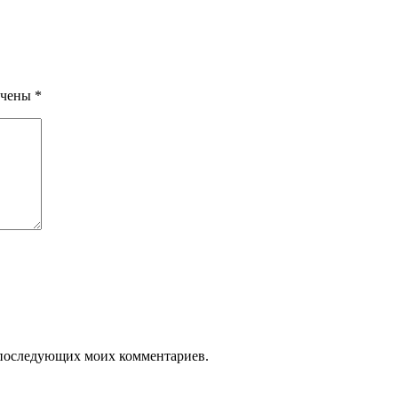
ечены
*
ля последующих моих комментариев.