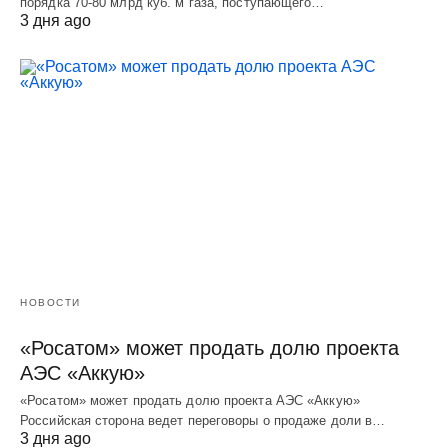
порядка 70-80 млрд куб. м газа, поступающего…
3 дня ago
НОВОСТИ
«Росатом» может продать долю проекта
АЭС «Аккую»
«Росатом» может продать долю проекта АЭС «Аккую»
Российская сторона ведет переговоры о продаже доли в…
3 дня ago