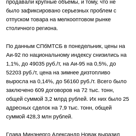
продавали крупные объемы, и тому, что не
было зафиксировано серьезных проблем с
отпуском товара на мелкооптовом рынке
столичного региона.
По данным СПбМТСБ в понедельник, цены на
Аи-92 по национальному индексу снизились на
1,1%, до 49035 руб./т, на Аи-95 на 0,5%, до
52203 руб./т, цена на зимнее дизтопливо
выросла на 0,14%, до 56160 руб./т. Всего было
заключено 609 договоров на 72 тыс. тонн,
общей суммой 3,2 млрд рублей. Их них было 25
адресных сделок на 7,9 тыс. тонн, общей
суммой 428,3 млн рублей.
Глава Минэнерго Александр Новак выразил