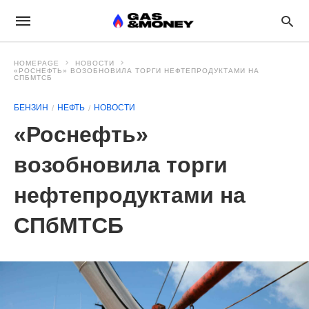
HOMEPAGE
НОВОСТИ
«РОСНЕФТЬ» ВОЗОБНОВИЛА ТОРГИ НЕФТЕПРОДУКТАМИ НА
СПБМТСБ
БЕНЗИН
НЕФТЬ
НОВОСТИ
«Роснефть»
возобновила торги
нефтепродуктами на
СПбМТСБ