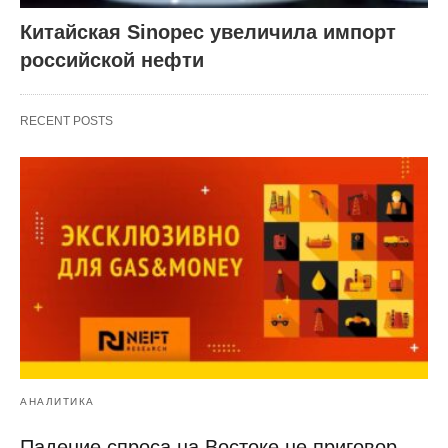
Китайская Sinopec увеличила импорт
российской нефти
RECENT POSTS
АНАЛИТИКА
Падение спроса на Востоке не приговор