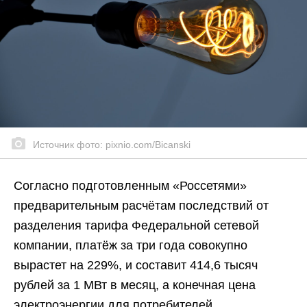
Источник фото: pixnio.com/Bicanski
Согласно подготовленным «Россетями»
предварительным расчётам последствий от
разделения тарифа Федеральной сетевой
компании, платёж за три года совокупно
вырастет на 229%, и составит 414,6 тысяч
рублей за 1 МВт в месяц, а конечная цена
электроэнергии для потребителей,