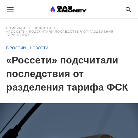
HOMEPAGE
НОВОСТИ
«РОССЕТИ» ПОДСЧИТАЛИ ПОСЛЕДСТВИЯ ОТ РАЗДЕЛЕНИЯ
ТАРИФА ФСК
В РОССИИ
НОВОСТИ
«Россети» подсчитали
последствия от
разделения тарифа ФСК