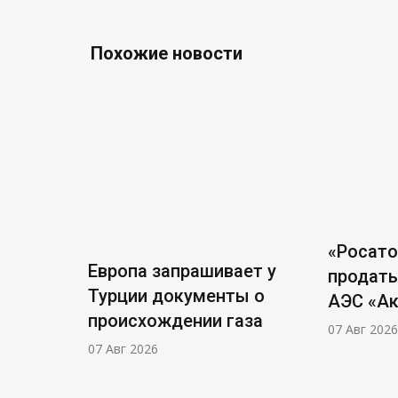
Похожие новости
«Росат
Европа запрашивает у
продать
Турции документы о
АЭС «А
происхождении газа
07 Авг 2026
07 Авг 2026