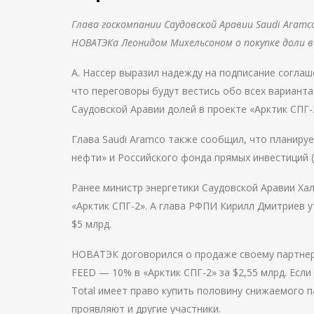
Глава госкомпании Саудовской Аравии Saudi Aramc
НОВАТЭКа Леонидом Михельсоном о покупке доли в
А. Нассер выразил надежду на подписание соглаш
что переговоры будут вестись обо всех варианта
Саудовской Аравии долей в проекте «Арктик СПГ-
Глава Saudi Aramco также сообщил, что планируе
нефти» и Российского фонда прямых инвестиций 
Ранее министр энергетики Саудовской Аравии Хал
«Арктик СПГ-2». А глава РФПИ Кирилл Дмитриев у
$5 млрд.
НОВАТЭК договорился о продаже своему партнеру
FEED — 10% в «Арктик СПГ-2» за $2,55 млрд. Есл
Total имеет право купить половину снижаемого п
проявляют и другие участники.