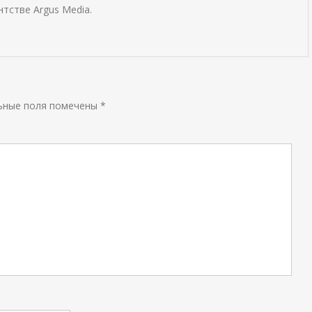
тстве Argus Media.
ьные поля помечены
*