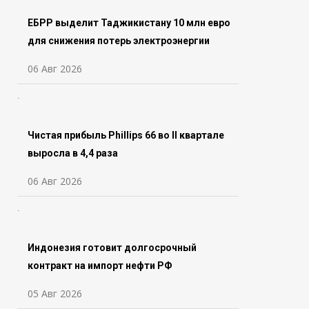
ЕБРР выделит Таджикистану 10 млн евро
для снижения потерь электроэнергии
06 Авг 2026
Чистая прибыль Phillips 66 во ll квартале
выросла в 4,4 раза
06 Авг 2026
Индонезия готовит долгосрочный
контракт на импорт нефти РФ
05 Авг 2026