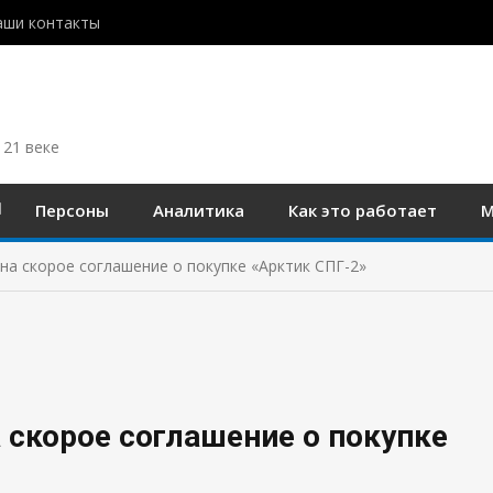
аши контакты
 21 веке
Персоны
Аналитика
Как это работает
М
 на скорое соглашение о покупке «Арктик СПГ-2»
а скорое соглашение о покупке