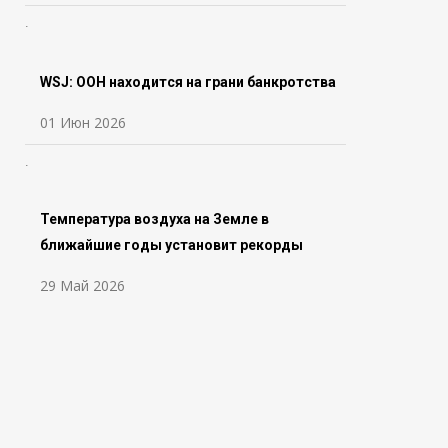
WSJ: ООН находится на грани банкротства
01 Июн 2026
Температура воздуха на Земле в
ближайшие годы установит рекорды
29 Май 2026