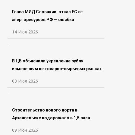
Глава МИД Словакии: отказ ЕС от
энергоресурсов РФ — ошибка
14 Июл 2026
В ЦБ объяснили укрепление рубля
изменениям не товарно-сырьевых рынках
03 Июл 2026
Строительство нового порта в
Архангельске подорожало в 1,5 раза
09 Июн 2026