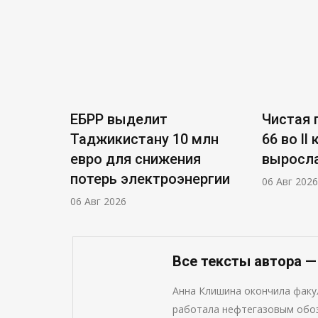
ЕБРР выделит
Чистая п
Таджикистану 10 млн
66 во ll
евро для снижения
выросла
потерь электроэнергии
06 Авг 2026
06 Авг 2026
Все тексты автора 
Анна Клишина окончила фак
работала нефтегазовым обоз