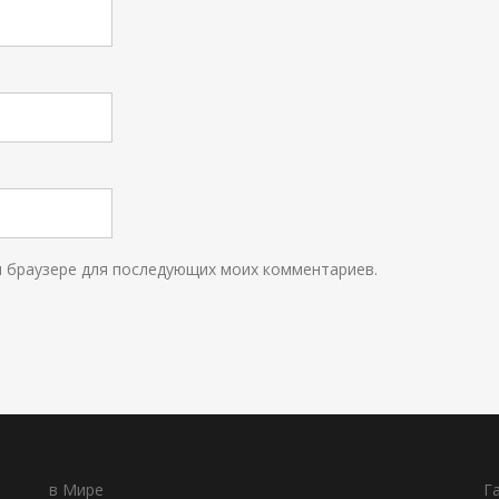
ом браузере для последующих моих комментариев.
в Мире
Г