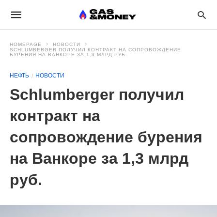
HOMEPAGE
НОВОСТИ
SCHLUMBERGER ПОЛУЧИЛ КОНТРАКТ НА СОПРОВОЖДЕНИЕ
БУРЕНИЯ НА ВАНКОРЕ ЗА 1,3 МЛРД РУБ.
НЕФТЬ
НОВОСТИ
Schlumberger получил
контракт на
сопровождение бурения
на Ванкоре за 1,3 млрд
руб.