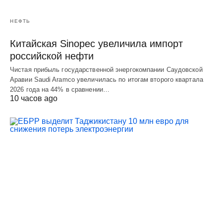
НЕФТЬ
Китайская Sinopec увеличила импорт
российской нефти
Чистая прибыль государственной энергокомпании Саудовской
Аравии Saudi Aramco увеличилась по итогам второго квартала
2026 года на 44% в сравнении…
10 часов ago