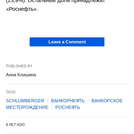
(23,9%). Остальные доли принадлежат
«Роснефть».
Leave a Comment
PUBLISHED BY
Анна Клишина
TAGS:
SCHLUMBERGER
ВАНКОРНЕФТЬ
ВАНКОРСКОЕ
МЕСТОРОЖДЕНИЕ
РОСНЕФТЬ
8 ЛЕТ AGO