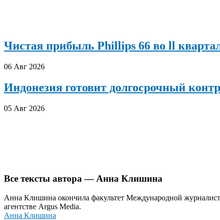
Чистая прибыль Phillips 66 во ll кварта
06 Авг 2026
Индонезия готовит долгосрочный конт
05 Авг 2026
Все тексты автора — Анна Клишина
Анна Клишина окончила факультет Международной журналисти
агентстве Argus Media.
Анна Клишина