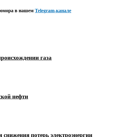
 юмора в нашем
Telegram-канале
происхождении газа
ской нефти
 снижения потерь электроэнергии