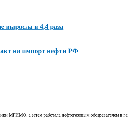
ле выросла в 4,4 раза
ракт на импорт нефти РФ
ки МГИМО, а затем работала нефтегазовым обозревателем в га