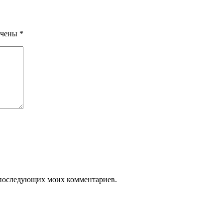
ечены
*
ля последующих моих комментариев.