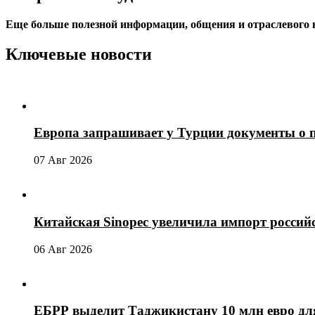
Еще больше полезной информации, общения и отраслевого
Ключевые новости
Европа запрашивает у Турции документы о 
07 Авг 2026
Китайская Sinopec увеличила импорт россий
06 Авг 2026
ЕБРР выделит Таджикистану 10 млн евро для