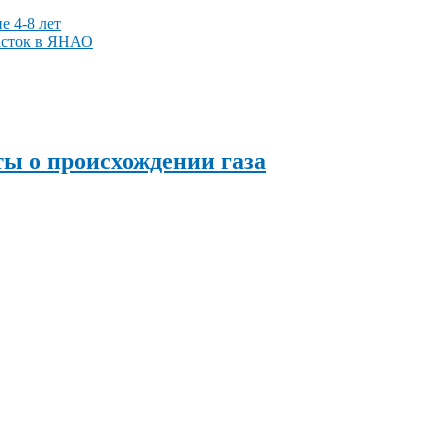
е 4-8 лет
асток в ЯНАО
ы о происхождении газа