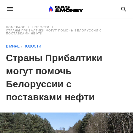
HOMEPAGE
НОВОСТИ
СТРАНЫ ПРИБАЛТИКИ МОГУТ ПОМОЧЬ БЕЛОРУССИИ С
ПОСТАВКАМИ НЕФТИ
В МИРЕ
НОВОСТИ
Страны Прибалтики
могут помочь
Белоруссии с
поставками нефти