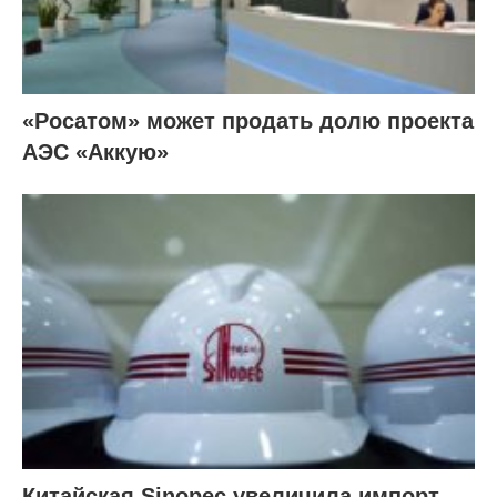
«Росатом» может продать долю проекта
АЭС «Аккую»
Китайская Sinopec увеличила импорт