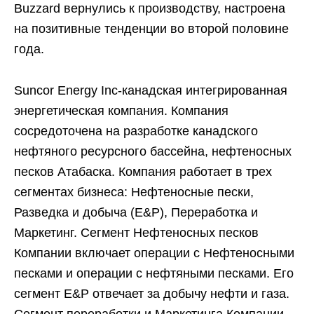
Buzzard вернулись к производству, настроена
на позитивные тенденции во второй половине
года.
Suncor Energy Inc-канадская интегрированная
энергетическая компания. Компания
сосредоточена на разработке канадского
нефтяного ресурсного бассейна, нефтеносных
песков Атабаска. Компания работает в трех
сегментах бизнеса: Нефтеносные пески,
Разведка и добыча (E&P), Переработка и
Маркетинг. Сегмент Нефтеносных песков
Компании включает операции с Нефтеносными
песками и операции с нефтяными песками. Его
сегмент E&P отвечает за добычу нефти и газа.
Сегмент переработки и Маркетинга Компании