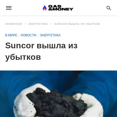
HOMEPAGE
ЭНЕРГЕТИКА
SUNCOR ВЫШЛА ИЗ УБЫТКОВ
В МИРЕ
НОВОСТИ
ЭНЕРГЕТИКА
Suncor вышла из
убытков