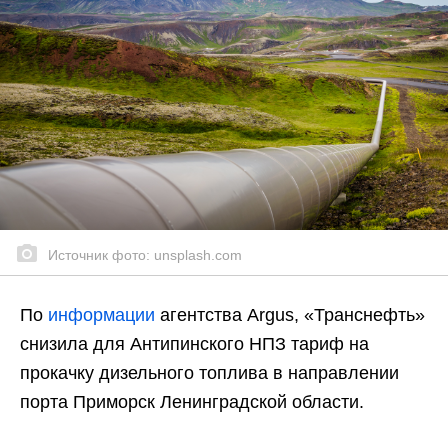
Источник фото: unsplash.com
По
информации
агентства Argus, «Транснефть»
снизила для Антипинского НПЗ тариф на
прокачку дизельного топлива в направлении
порта Приморск Ленинградской области.