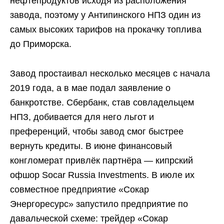
нефтепродуктов исходя из расположения
завода, поэтому у Антипинского НПЗ один из
самых высоких тарифов на прокачку топлива
до Приморска.
Завод простаивал несколько месяцев с начала
2019 года, а в мае подал заявление о
банкротстве. Сбербанк, став совладельцем
НПЗ, добивается для него льгот и
преференций, чтобы завод смог быстрее
вернуть кредиты. В июне финансовый
конгломерат привлёк партнёра — кипрский
офшор Socar Russia Investments. В июле их
совместное предприятие «Сокар
Энергоресурс» запустило предприятие по
давальческой схеме: трейдер «Сокар