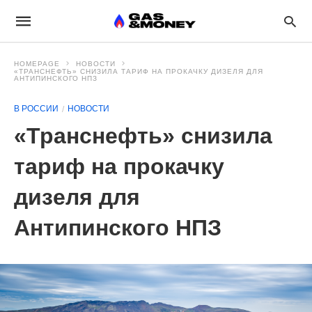
HOMEPAGE
НОВОСТИ
«ТРАНСНЕФТЬ» СНИЗИЛА ТАРИФ НА ПРОКАЧКУ ДИЗЕЛЯ ДЛЯ
АНТИПИНСКОГО НПЗ
В РОССИИ
НОВОСТИ
«Транснефть» снизила
тариф на прокачку
дизеля для
Антипинского НПЗ