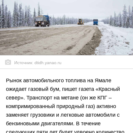
Источник: dtidh.yanao.ru
Рынок автомобильного топлива на Ямале
ожидает газовый бум, пишет газета «Красный
север». Транспорт на метане (он же КПГ –
компримированный природный газ) активно
заменяет грузовики и легковые автомобили с
бензиновыми двигателями. В течение
следующих пяти лет будет удвоено количество