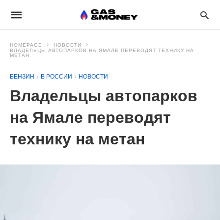
HOMEPAGE
НОВОСТИ
ВЛАДЕЛЬЦЫ АВТОПАРКОВ НА ЯМАЛЕ ПЕРЕВОДЯТ ТЕХНИКУ НА
МЕТАН
БЕНЗИН
В РОССИИ
НОВОСТИ
Владельцы автопарков
на Ямале переводят
технику на метан