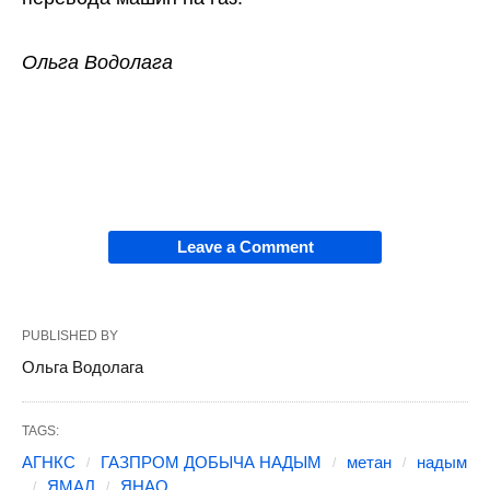
Ольга Водолага
Leave a Comment
PUBLISHED BY
Ольга Водолага
TAGS:
АГНКС
ГАЗПРОМ ДОБЫЧА НАДЫМ
метан
надым
ЯМАЛ
ЯНАО