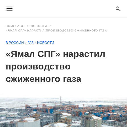
HOMEPAGE
НОВОСТИ
«ЯМАЛ СПГ» НАРАСТИЛ ПРОИЗВОДСТВО СЖИЖЕННОГО ГАЗА
В РОССИИ
ГАЗ
НОВОСТИ
«Ямал СПГ» нарастил
производство
сжиженного газа