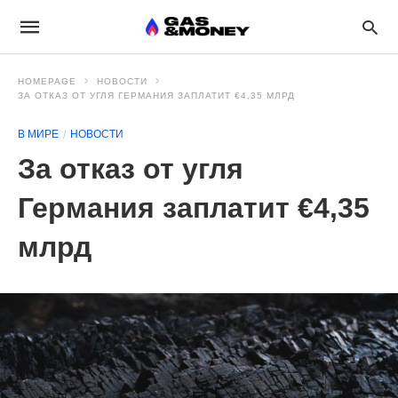
HOMEPAGE
НОВОСТИ
ЗА ОТКАЗ ОТ УГЛЯ ГЕРМАНИЯ ЗАПЛАТИТ €4,35 МЛРД
В МИРЕ
НОВОСТИ
За отказ от угля
Германия заплатит €4,35
млрд