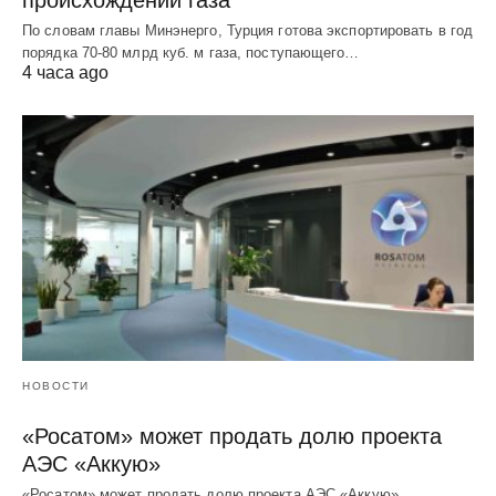
происхождении газа
По словам главы Минэнерго, Турция готова экспортировать в год
порядка 70-80 млрд куб. м газа, поступающего…
4 часа ago
НОВОСТИ
«Росатом» может продать долю проекта
АЭС «Аккую»
«Росатом» может продать долю проекта АЭС «Аккую»