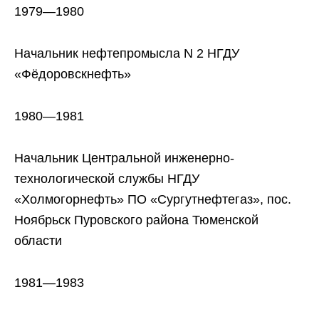
1979—1980
Начальник нефтепромысла N 2 НГДУ
«Фёдоровскнефть»
1980—1981
Начальник Центральной инженерно-
технологической службы НГДУ
«Холмогорнефть» ПО «Сургутнефтегаз», пос.
Ноябрьск Пуровского района Тюменской
области
1981—1983