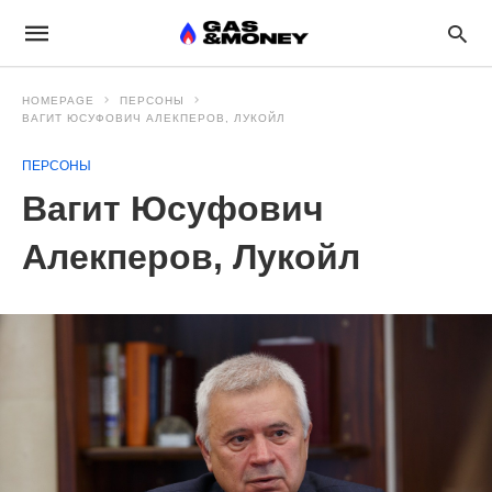
HOMEPAGE
ПЕРСОНЫ
ВАГИТ ЮСУФОВИЧ АЛЕКПЕРОВ, ЛУКОЙЛ
ПЕРСОНЫ
Вагит Юсуфович
Алекперов, Лукойл