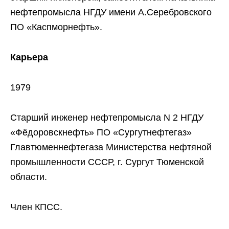
нефтепромысла НГДУ имени А.Серебровского
ПО «Каспморнефть».
Карьера
1979
Старший инженер нефтепромысла N 2 НГДУ
«Фёдоровскнефть» ПО «Сургутнефтегаз»
Главтюменнефтегаза Министерства нефтяной
промышленности СССР, г. Сургут Тюменской
области.
Член КПСС.