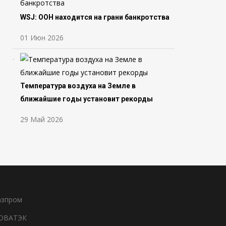
WSJ: ООН находится на грани банкротства
01 Июн 2026
Температура воздуха на Земле в
ближайшие годы установит рекорды
29 Май 2026
азпром
ОВАТЭК