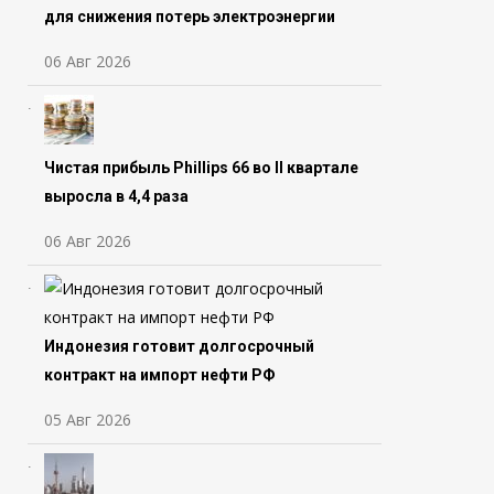
для снижения потерь электроэнергии
06 Авг 2026
Чистая прибыль Phillips 66 во ll квартале
выросла в 4,4 раза
06 Авг 2026
Индонезия готовит долгосрочный
контракт на импорт нефти РФ
05 Авг 2026