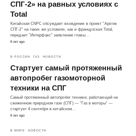
СПГ-2» на равных условиях с
Total
Китайская CNPC обсуждает вхождение в проект "Арктик
СПГ-2" на таких же условиях, как и французская Total,
передает "Интерфакс" заявление главы…
8 лет ago
В РОССИИ
ГАЗ
НОВОСТИ
Стартует самый протяженный
автопробег газомоторной
техники на СПГ
Самый протяженный автопробег техники, работающей на
сжиженном природном газе (СПГ) — "Газ в моторы" —
стартует 4 сентября в китайском…
8 лет ago
В МИРЕ
НОВОСТИ