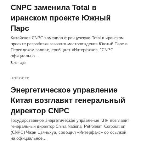
CNPC заменила Total в
иранском проекте Южный
Парс
Китайская CNPC заменила французскую Total в иранском
проекте разработки газового месторождения Южный Парс в
Персидском заливе, сообщает «Интерфакс». "CNPC
официально…
8 лет ago
НОВОСТИ
Энергетическое управление
Китая возглавит генеральный
директор CNPC
Государственное энергетическое управление КНР возглавит
генеральный директор China National Petroleum Corporation
(CNPC) Чжан Цзяньхуа, сообщил «Интерфакс» со ссылкой
на официальное…