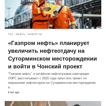
ГАЗ
НЕФТЬ
НОВОСТИ
«Газпром нефть» планирует
увеличить нефтеотдачу на
Суторминском месторождении
и войти в Чонский проект
"Газпром нефть" и китайская нефтегазовая корпорация
CNPC рассчитывают с 2020 года запустить проект по
повышению нефтеотдачи на Суторминском месторождении,
а…
8 лет ago