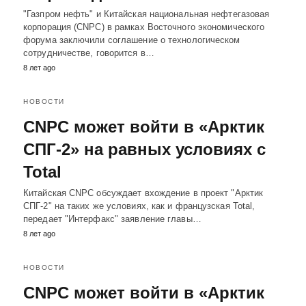
"Газпром нефть" и Китайская национальная нефтегазовая
корпорация (CNPC) в рамках Восточного экономического
форума заключили соглашение о технологическом
сотрудничестве, говорится в…
8 лет ago
НОВОСТИ
CNPC может войти в «Арктик
СПГ-2» на равных условиях с
Total
Китайская CNPC обсуждает вхождение в проект "Арктик
СПГ-2" на таких же условиях, как и французская Total,
передает "Интерфакс" заявление главы…
8 лет ago
НОВОСТИ
CNPC может войти в «Арктик