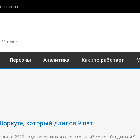
контакты
 21 веке
Персоны
Аналитика
Как это работает
М
Воркуте, который длился 9 лет
вые с 2010 года завершился отопительный сезон. Он длился 9