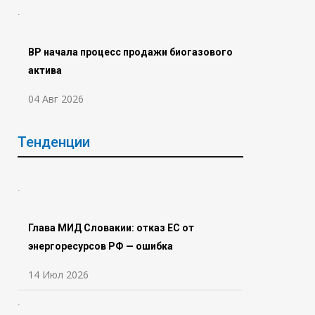
BP начала процесс продажи биогазового
актива
04 Авг 2026
Тенденции
Глава МИД Словакии: отказ ЕС от
энергоресурсов РФ — ошибка
14 Июл 2026