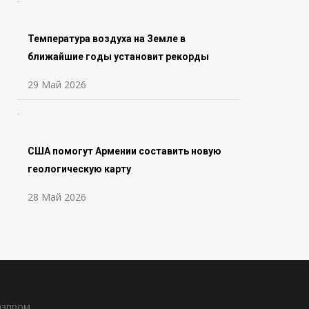
Температура воздуха на Земле в
ближайшие годы установит рекорды
29 Май 2026
США помогут Армении составить новую
геологическую карту
28 Май 2026
азпром