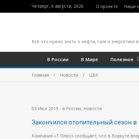
Четверг, 6 августа, 2026
О проекте
Наши 
Все что нужно знать о нефти, газе и энергетике в
В России
В Мире
Полезное
Главная
Новости
ЦВК
03 Июл 2019
-
в России
,
Новости
Закончился отопительный сезон в 
Компания «Т Плюс» сообщает, что в Воркуте впер