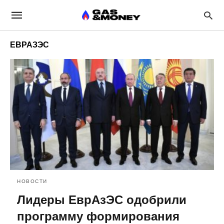
ЕВРАЗЭС
НОВОСТИ
Лидеры ЕврАзЭС одобрили
программу формирования