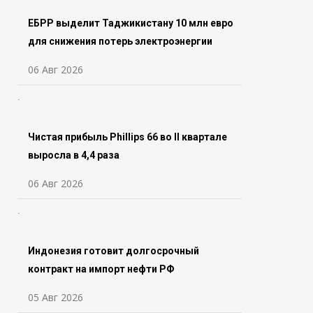
ЕБРР выделит Таджикистану 10 млн евро
для снижения потерь электроэнергии
06 Авг 2026
Чистая прибыль Phillips 66 во ll квартале
выросла в 4,4 раза
06 Авг 2026
Индонезия готовит долгосрочный
контракт на импорт нефти РФ
05 Авг 2026