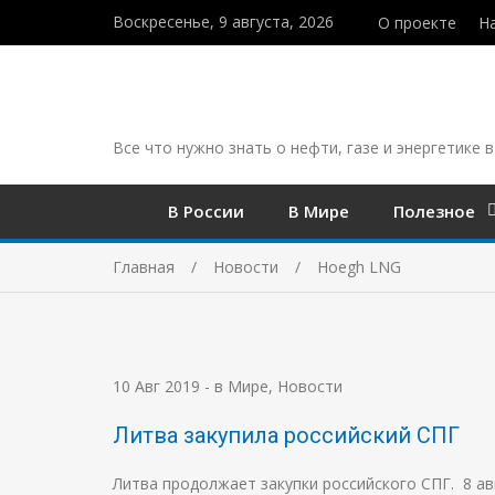
Воскресенье, 9 августа, 2026
О проекте
Н
Все что нужно знать о нефти, газе и энергетике в
В России
В Мире
Полезное
Главная
Новости
Hoegh LNG
10 Авг 2019
-
в Мире
,
Новости
Литва закупила российский СПГ
Литва продолжает закупки российского СПГ. 8 ав