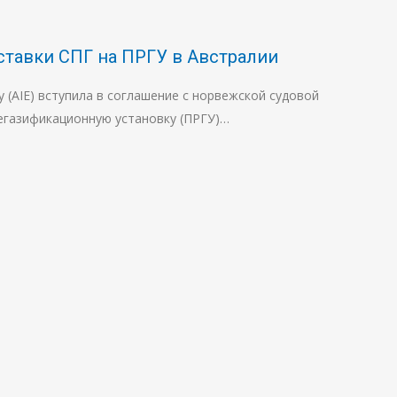
ставки СПГ на ПРГУ в Австралии
gy (AIE) вступила в соглашение с норвежской судовой
егазификационную установку (ПРГУ)…