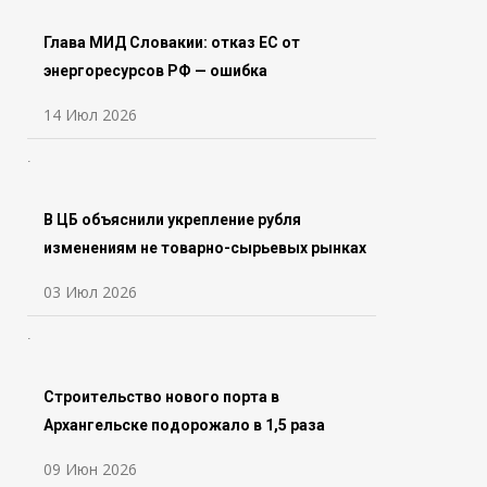
Глава МИД Словакии: отказ ЕС от
энергоресурсов РФ — ошибка
14 Июл 2026
В ЦБ объяснили укрепление рубля
изменениям не товарно-сырьевых рынках
03 Июл 2026
Строительство нового порта в
Архангельске подорожало в 1,5 раза
09 Июн 2026