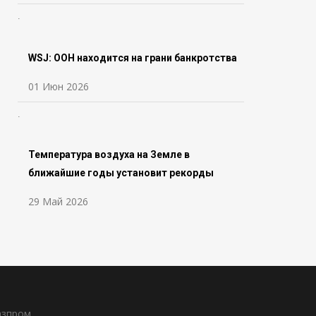
WSJ: ООН находится на грани банкротства
01 Июн 2026
Температура воздуха на Земле в
ближайшие годы установит рекорды
29 Май 2026
азпром