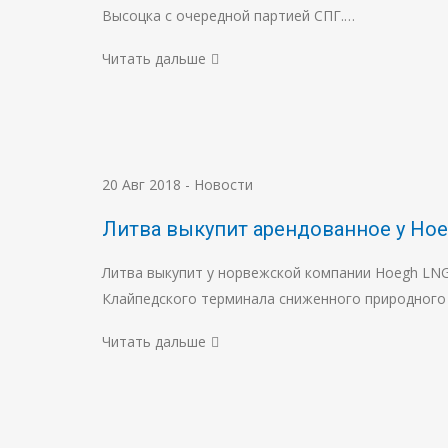
Высоцка с очередной партией СПГ.…
Читать дальше
20 Авг 2018
-
Новости
Литва выкупит арендованное у Hoe
Литва выкупит у норвежской компании Hoegh LNG
Клайпедского терминала сниженного природного 
Читать дальше