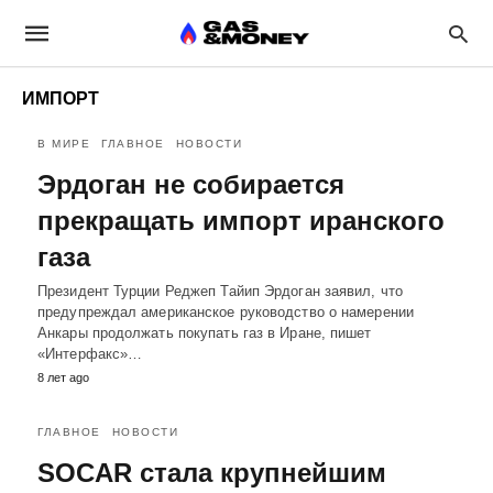
ИМПОРТ
В МИРЕ
ГЛАВНОЕ
НОВОСТИ
Эрдоган не собирается
прекращать импорт иранского
газа
Президент Турции Реджеп Тайип Эрдоган заявил, что
предупреждал американское руководство о намерении
Анкары продолжать покупать газ в Иране, пишет
«Интерфакс»…
8 лет ago
ГЛАВНОЕ
НОВОСТИ
SOCAR стала крупнейшим