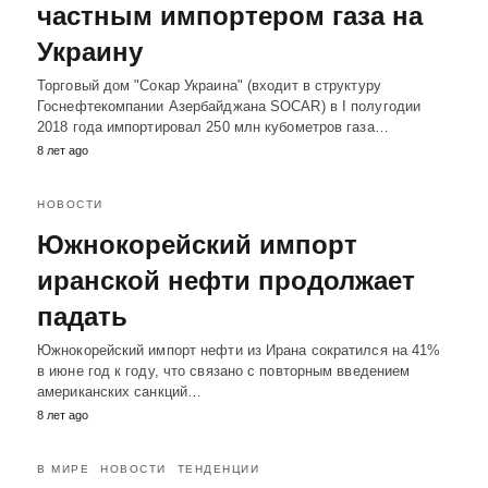
частным импортером газа на
Украину
Торговый дом "Сокар Украина" (входит в структуру
Госнефтекомпании Азербайджана SOCAR) в I полугодии
2018 года импортировал 250 млн кубометров газа…
8 лет ago
НОВОСТИ
Южнокорейский импорт
иранской нефти продолжает
падать
Южнокорейский импорт нефти из Ирана сократился на 41%
в июне год к году, что связано с повторным введением
американских санкций…
8 лет ago
В МИРЕ
НОВОСТИ
ТЕНДЕНЦИИ