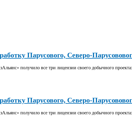
зработку Парусового, Северо-Парусовово
зАльянс» получило все три лицензии своего добычного проект
зработку Парусового, Северо-Парусовово
зАльянс» получило все три лицензии своего добычного проект