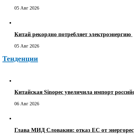
05 Авг 2026
Китай рекордно потребляет электроэнергию
05 Авг 2026
Тенденции
Китайская Sinopec увеличила импорт россий
06 Авг 2026
Глава МИД Словакии: отказ ЕС от энергоре