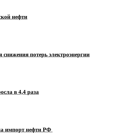
ской нефти
 снижения потерь электроэнергии
осла в 4,4 раза
на импорт нефти РФ