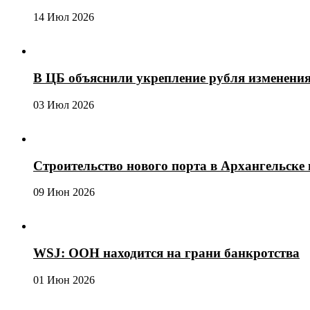
14 Июл 2026
В ЦБ объяснили укрепление рубля изменени
03 Июл 2026
Строительство нового порта в Архангельске 
09 Июн 2026
WSJ: ООН находится на грани банкротства
01 Июн 2026