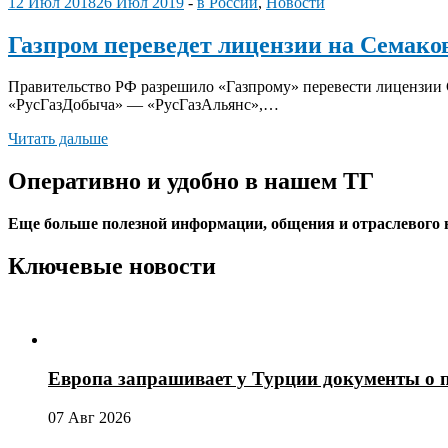
12 Июл 2018
26 Июл 2019
-
в России
,
Новости
Газпром переведет лицензии на Семако
Правительство РФ разрешило «Газпрому» перевести лицензии 
«РусГазДобыча» — «РусГазАльянс»,…
Читать дальше
Оперативно и удобно в нашем ТГ
Еще больше полезной информации, общения и отраслевого
Ключевые новости
Европа запрашивает у Турции документы о 
07 Авг 2026