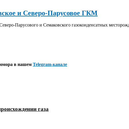
вское и Северо-Парусовое ГКМ
Северо-Парусового и Семаковского газоконденсатных месторож
 юмора в нашем
Telegram-канале
происхождении газа