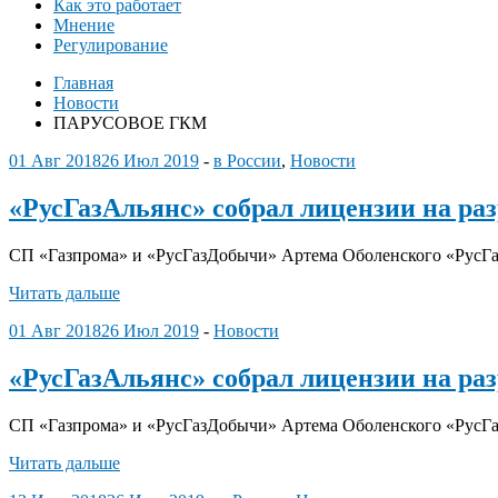
Как это работает
Мнение
Регулирование
Главная
Новости
ПАРУСОВОЕ ГКМ
01 Авг 2018
26 Июл 2019
-
в России
,
Новости
«РусГазАльянс» собрал лицензии на ра
СП «Газпрома» и «РусГазДобычи» Артема Оболенского «РусГа
Читать дальше
01 Авг 2018
26 Июл 2019
-
Новости
«РусГазАльянс» собрал лицензии на ра
СП «Газпрома» и «РусГазДобычи» Артема Оболенского «РусГа
Читать дальше