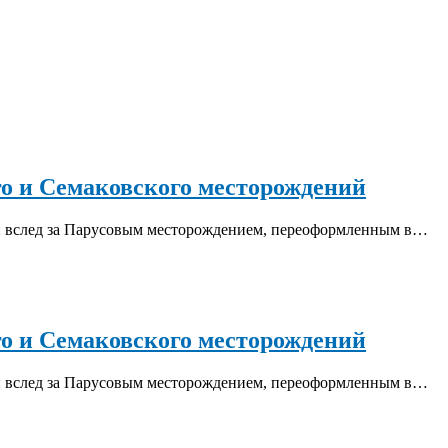
го и Семаковского месторождений
а: вслед за Парусовым месторождением, переоформленным в…
го и Семаковского месторождений
а: вслед за Парусовым месторождением, переоформленным в…