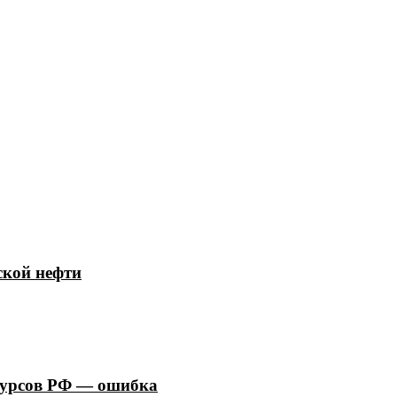
ской нефти
сурсов РФ — ошибка