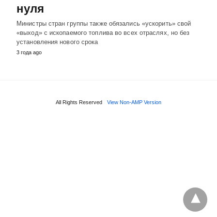
нуля
Министры стран группы также обязались «ускорить» свой
«выход» с ископаемого топлива во всех отраслях, но без
установления нового срока
3 года ago
All Rights Reserved
View Non-AMP Version