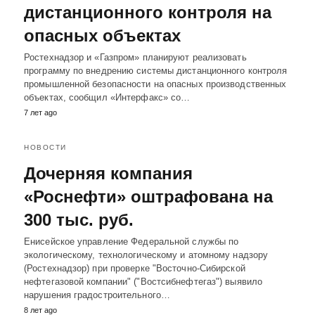
дистанционного контроля на
опасных объектах
Ростехнадзор и «Газпром» планируют реализовать
программу по внедрению системы дистанционного контроля
промышленной безопасности на опасных производственных
объектах, сообщил «Интерфакс» со…
7 лет ago
НОВОСТИ
Дочерняя компания
«Роснефти» оштрафована на
300 тыс. руб.
Енисейское управление Федеральной службы по
экологическому, технологическому и атомному надзору
(Ростехнадзор) при проверке "Восточно-Сибирской
нефтегазовой компании" ("Востсибнефтегаз") выявило
нарушения градостроительного…
8 лет ago