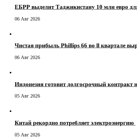
ЕБРР выделит Таджикистану 10 млн евро для
06 Авг 2026
Чистая прибыль Phillips 66 во ll квартале выр
06 Авг 2026
Индонезия готовит долгосрочный контракт 
05 Авг 2026
Китай рекордно потребляет электроэнергию
05 Авг 2026