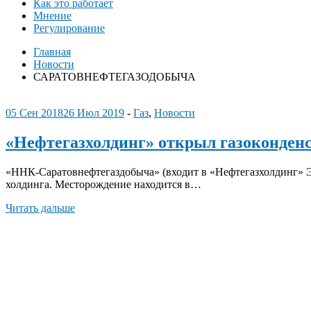
Как это работает
Мнение
Регулирование
Главная
Новости
САРАТОВНЕФТЕГАЗОДОБЫЧА
05 Сен 2018
26 Июл 2019
-
Газ
,
Новости
«Нефтегазхолдинг» открыл газоконденс
«ННК-Саратовнефтегаздобыча» (входит в «Нефтегазхолдинг» Эд
холдинга. Месторождение находится в…
Читать дальше