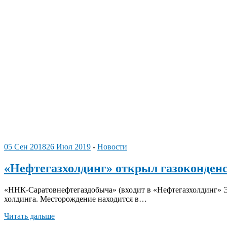
05 Сен 2018
26 Июл 2019
-
Новости
«Нефтегазхолдинг» открыл газоконденс
«ННК-Саратовнефтегаздобыча» (входит в «Нефтегазхолдинг» Эд
холдинга. Месторождение находится в…
Читать дальше