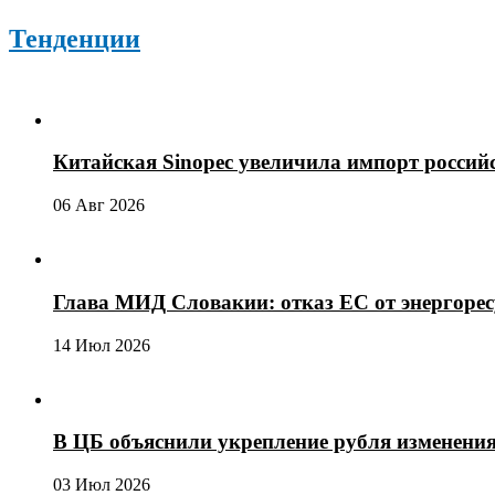
Тенденции
Китайская Sinopec увеличила импорт россий
06 Авг 2026
Глава МИД Словакии: отказ ЕС от энергоре
14 Июл 2026
В ЦБ объяснили укрепление рубля изменени
03 Июл 2026