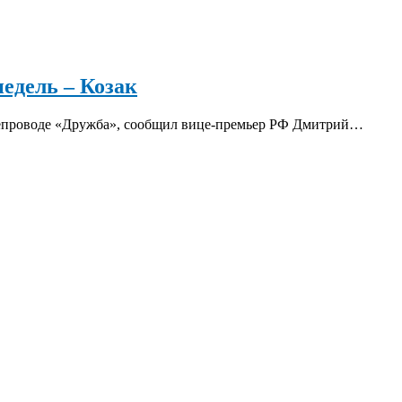
недель – Козак
фтепроводе «Дружба», сообщил вице-премьер РФ Дмитрий…