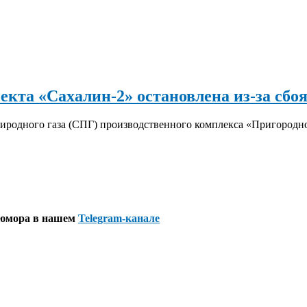
кта «Сахалин-2» остановлена из-за сбо
иродного газа (СПГ) производственного комплекса «Пригородно
 юмора в нашем
Telegram-канале