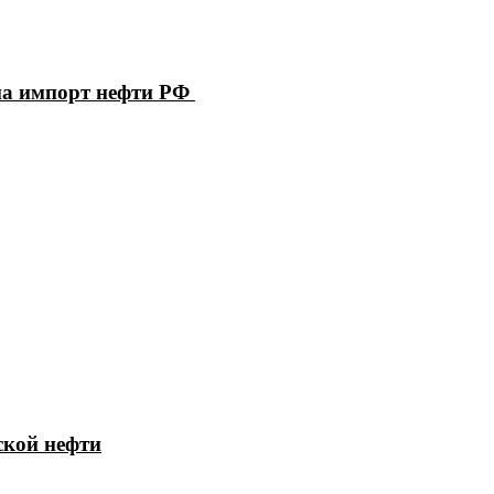
на импорт нефти РФ
ской нефти