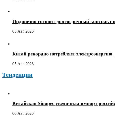
Индонезия готовит долгосрочный контракт 
05 Авг 2026
Китай рекордно потребляет электроэнергию
05 Авг 2026
Тенденции
Китайская Sinopec увеличила импорт россий
06 Авг 2026