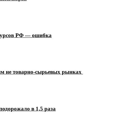
сурсов РФ — ошибка
ям не товарно-сырьевых рынках
подорожало в 1,5 раза