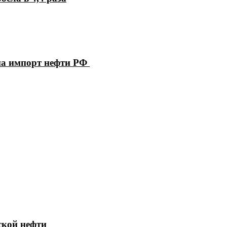
на импорт нефти РФ
ской нефти