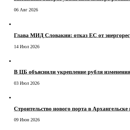
06 Авг 2026
Глава МИД Словакии: отказ ЕС от энергоре
14 Июл 2026
В ЦБ объяснили укрепление рубля изменени
03 Июл 2026
Строительство нового порта в Архангельске 
09 Июн 2026