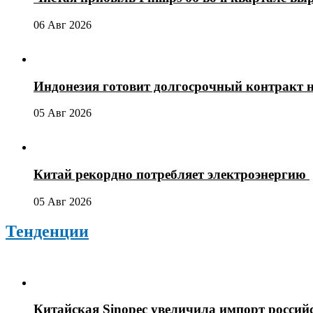
06 Авг 2026
Индонезия готовит долгосрочный контракт 
05 Авг 2026
Китай рекордно потребляет электроэнергию
05 Авг 2026
Тенденции
Китайская Sinopec увеличила импорт россий