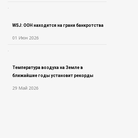
WSJ: ООН находится на грани банкротства
01 Июн 2026
Температура воздуха на Земле в
ближайшие годы установит рекорды
29 Май 2026