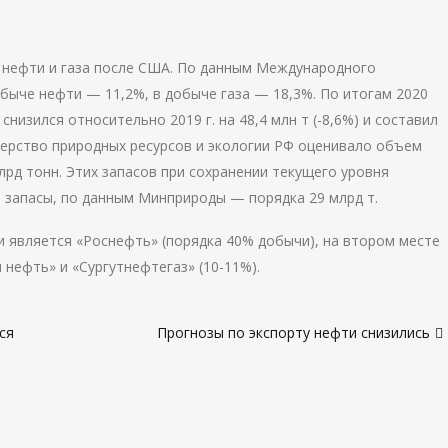
 нефти и газа после США. По данным Международного
быче нефти — 11,2%, в добыче газа — 18,3%. По итогам 2020
низился относительно 2019 г. на 48,4 млн т (-8,6%) и составил
ерство природных ресурсов и экологии РФ оценивало объем
лрд тонн. Этих запасов при сохранении текущего уровня
е запасы, по данным Минприроды — порядка 29 млрд т.
является «Роснефть» (порядка 40% добычи), на втором месте
 нефть» и «Сургутнефтегаз» (10-11%).
ся
Прогнозы по экспорту нефти снизились