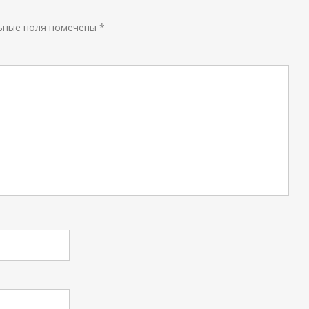
ьные поля помечены
*