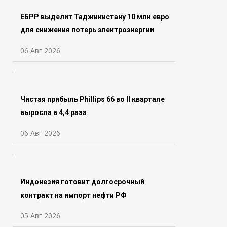
ЕБРР выделит Таджикистану 10 млн евро
для снижения потерь электроэнергии
06 Авг 2026
Чистая прибыль Phillips 66 во ll квартале
выросла в 4,4 раза
06 Авг 2026
Индонезия готовит долгосрочный
контракт на импорт нефти РФ
05 Авг 2026