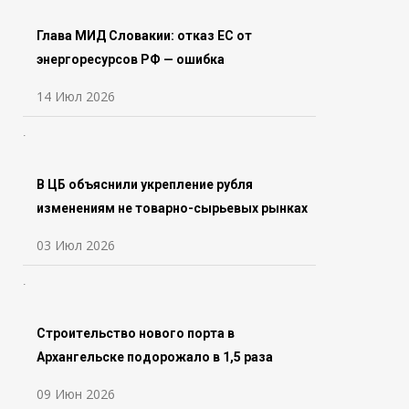
Глава МИД Словакии: отказ ЕС от
энергоресурсов РФ — ошибка
14 Июл 2026
В ЦБ объяснили укрепление рубля
изменениям не товарно-сырьевых рынках
03 Июл 2026
Строительство нового порта в
Архангельске подорожало в 1,5 раза
09 Июн 2026