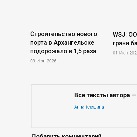
Строительство нового
WSJ: ОО
порта в Архангельске
грани б
подорожало в 1,5 раза
01 Июн 202
09 Июн 2026
Все тексты автора 
Анна Клишина
Добавить комментарий