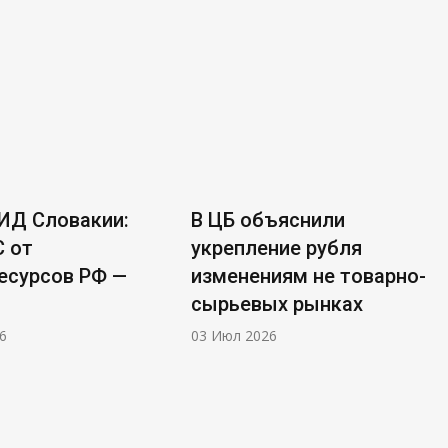
ИД Словакии:
В ЦБ объяснили
С от
укрепление рубля
есурсов РФ —
изменениям не товарно-
сырьевых рынках
6
03 Июл 2026