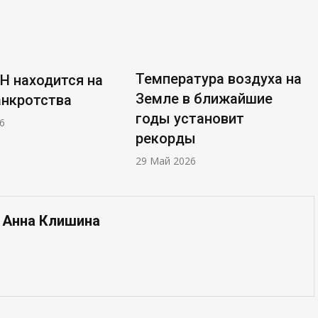
Температура воздуха на
Н находится на
Земле в ближайшие
анкротства
годы установит
6
рекорды
29 Май 2026
— Анна Клишина