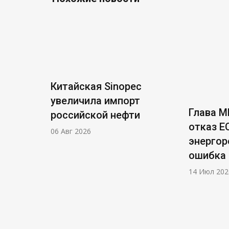
Китайская Sinopec
увеличила импорт
Глава М
российской нефти
отказ Е
06 Авг 2026
энергор
ошибка
14 Июл 202