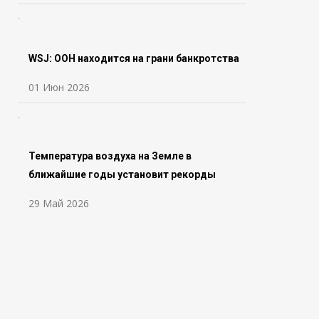
WSJ: ООН находится на грани банкротства
01 Июн 2026
Температура воздуха на Земле в
ближайшие годы установит рекорды
29 Май 2026