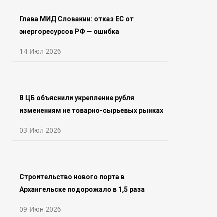
Глава МИД Словакии: отказ ЕС от
энергоресурсов РФ — ошибка
14 Июл 2026
В ЦБ объяснили укрепление рубля
изменениям не товарно-сырьевых рынках
03 Июл 2026
Строительство нового порта в
Архангельске подорожало в 1,5 раза
09 Июн 2026