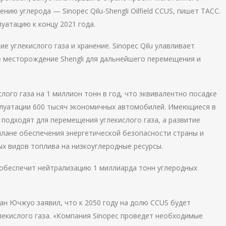
ию углерода — Sinopec Qilu-Shengli Oilfield CCUS, пишет ТАСС.
уатацию к концу 2021 года.
ие углекислого газа и хранение. Sinopec Qilu улавливает
е месторождение Shengli для дальнейшего перемещения и
лого газа на 1 миллион тонн в год, что эквивалентно посадке
плуатации 600 тысяч экономичных автомобилей. Имеющиеся в
подходят для перемещения углекислого газа, а развитие
лане обеспечения энергетической безопасности страны и
х видов топлива на низкоуглеродные ресурсы.
 обеспечит нейтрализацию 1 миллиарда тонн углеродных
жан Ючжуо заявил, что к 2050 году на долю CCUS будет
екислого газа. «Компания Sinopec проведет необходимые