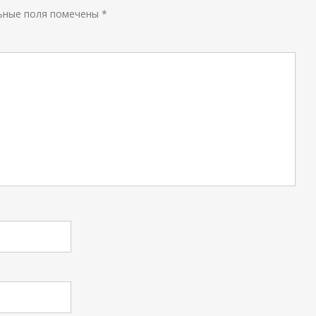
ьные поля помечены
*