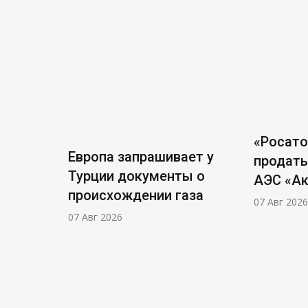
«Росат
Европа запрашивает у
продать
Турции документы о
АЭС «А
происхождении газа
07 Авг 2026
07 Авг 2026