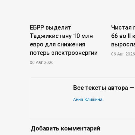
ЕБРР выделит
Чистая п
Таджикистану 10 млн
66 во ll
евро для снижения
выросла
потерь электроэнергии
06 Авг 2026
06 Авг 2026
Все тексты автора 
Анна Клишина
Добавить комментарий