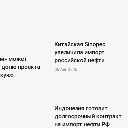
Китайская Sinopec
увеличила импорт
ом» может
российской нефти
 долю проекта
06 Авг 2026
ккую»
Индонезия готовит
долгосрочный контракт
на импорт нефти РФ