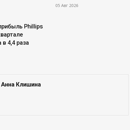
05 Авг 2026
рибыль Phillips
 квартале
 в 4,4 раза
— Анна Клишина