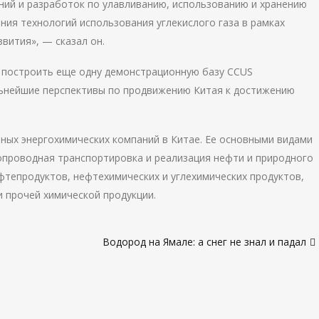
аний и разработок по улавливанию, использованию и хранению
ния технологий использования углекислого газа в рамках
вития», — сказал он.
т построить еще одну демонстрационную базу CCUS
ьнейшие перспективы по продвижению Китая к достижению
нных энергохимических компаний в​ Китае. Ее основными видами
опроводная транспортировка и реализация нефти и природного
ефтепродуктов, нефтехимических и углехимических продуктов,
и прочей химической продукции.
Водород на Ямале: а снег не знал и падал