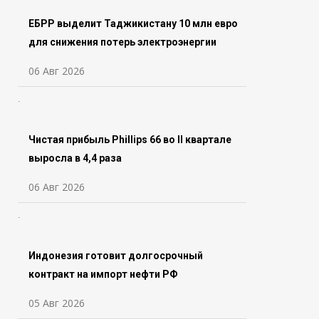
ЕБРР выделит Таджикистану 10 млн евро
для снижения потерь электроэнергии
06 Авг 2026
Чистая прибыль Phillips 66 во ll квартале
выросла в 4,4 раза
06 Авг 2026
Индонезия готовит долгосрочный
контракт на импорт нефти РФ
05 Авг 2026